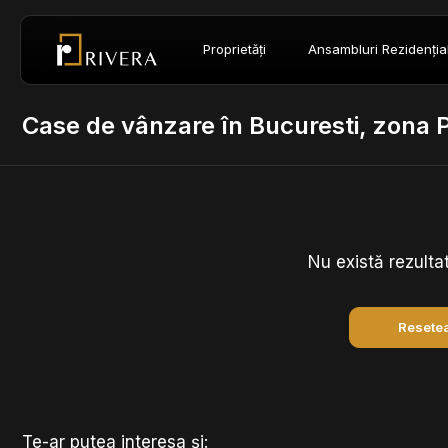
Proprietăți
Ansambluri Rezidenția
Case de vânzare în Bucuresti, zona P
Nu există rezulta
Resetea
Te-ar putea interesa și: