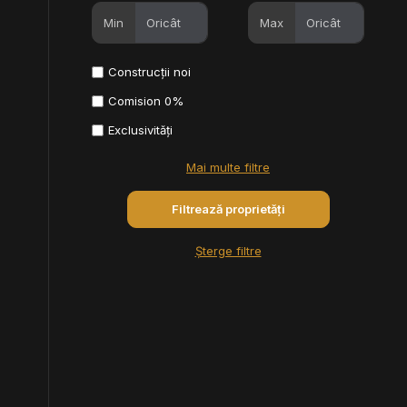
Min
Max
Construcții noi
Comision 0%
Exclusivități
Mai multe filtre
Șterge filtre