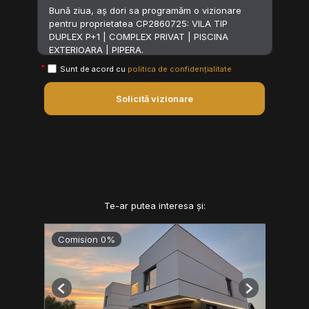
Sunt de acord cu
politica de confidențialitate
Solicită vizionare
Te-ar putea interesa și:
Comision 0%
Previous
Next