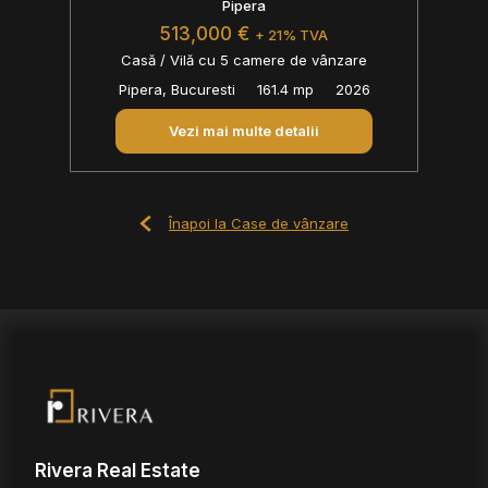
Pipera
513,000 €
+ 21% TVA
Casă / Vilă cu 5 camere de vânzare
Pipera, Bucuresti
161.4 mp
2026
Vezi mai multe detalii
Înapoi la Case de vânzare
Rivera Real Estate