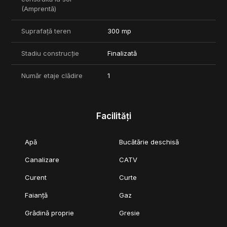
(Amprentă)
Suprafață teren
300 mp
Stadiu construcție
Finalizată
Număr etaje clădire
1
Facilități
Apă
Bucătărie deschisă
Canalizare
CATV
Curent
Curte
Faianță
Gaz
Grădină proprie
Gresie