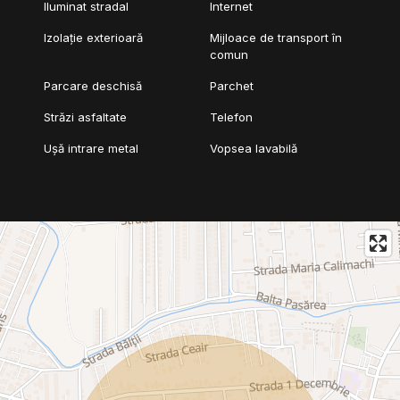
Iluminat stradal
Internet
Izolație exterioară
Mijloace de transport în
comun
Parcare deschisă
Parchet
Străzi asfaltate
Telefon
Ușă intrare metal
Vopsea lavabilă