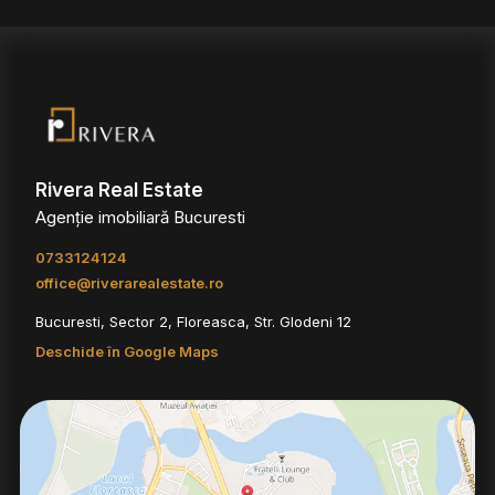
Rivera Real Estate
Agenție imobiliară Bucuresti
0733124124
office@riverarealestate.ro
Bucuresti, Sector 2, Floreasca, Str. Glodeni 12
Deschide în Google Maps