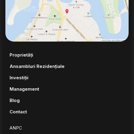
Proprietăți
Ansambluri Rezidențiale
Investiții
Management
Blog
Contact
ANPC