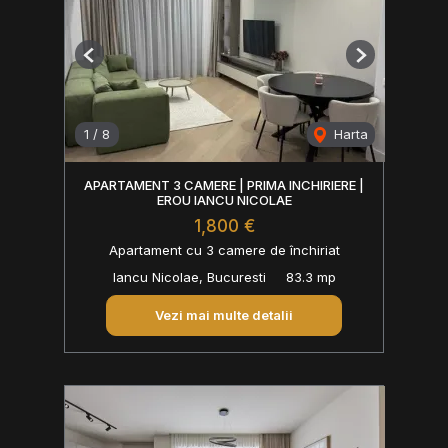
Previous
Next
1
/
8
Harta
APARTAMENT 3 CAMERE | PRIMA INCHIRIERE |
EROU IANCU NICOLAE
1,800 €
Apartament cu 3 camere de închiriat
Iancu Nicolae, Bucuresti
83.3 mp
Vezi mai multe detalii