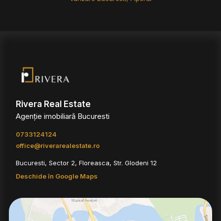
Rivera Real Estate
Agenție imobiliară Bucuresti
0733124124
office@riverarealestate.ro
Bucuresti, Sector 2, Floreasca, Str. Glodeni 12
Deschide în Google Maps