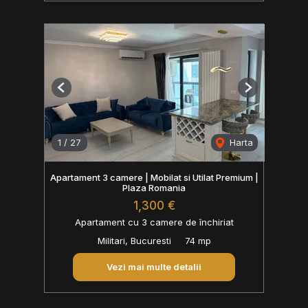
Previous
Next
1
/
27
Harta
Apartament 3 camere | Mobilat si Utilat Premium |
Plaza Romania
1,300 €
Apartament cu 3 camere de închiriat
Militari, Bucuresti
74 mp
Vezi mai multe detalii