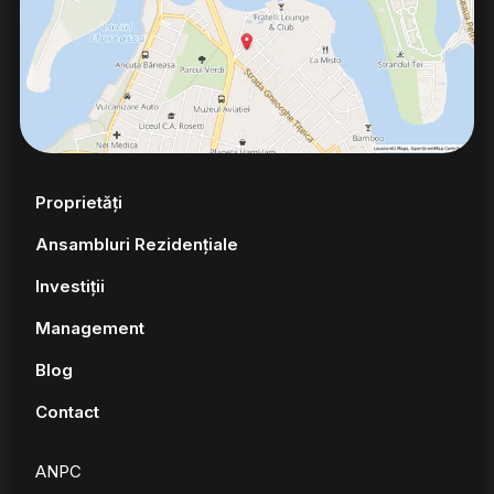
Proprietăți
Ansambluri Rezidențiale
Investiții
Management
Blog
Contact
ANPC