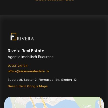
Rivera Real Estate
Agenție imobiliară Bucuresti
0733124124
office@riverarealestate.ro
Bucuresti, Sector 2, Floreasca, Str. Glodeni 12
Deschide în Google Maps