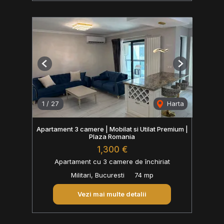
Previous
Next
1
/
27
Harta
Apartament 3 camere | Mobilat si Utilat Premium |
Plaza Romania
1,300 €
Apartament cu 3 camere de închiriat
Militari, Bucuresti
74 mp
Vezi mai multe detalii