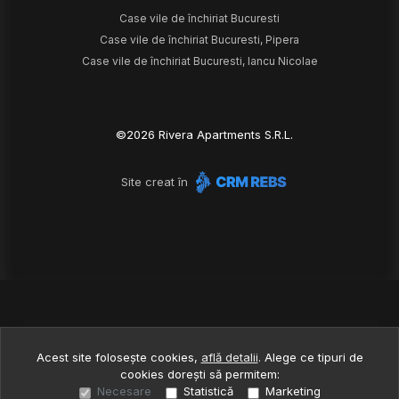
Case vile de închiriat Bucuresti
Case vile de închiriat Bucuresti, Pipera
Case vile de închiriat Bucuresti, Iancu Nicolae
©
2026
Rivera Apartments S.R.L.
Site creat în
Acest site folosește cookies,
află detalii
.
Alege ce tipuri de
cookies dorești să permitem:
Necesare
Statistică
Marketing