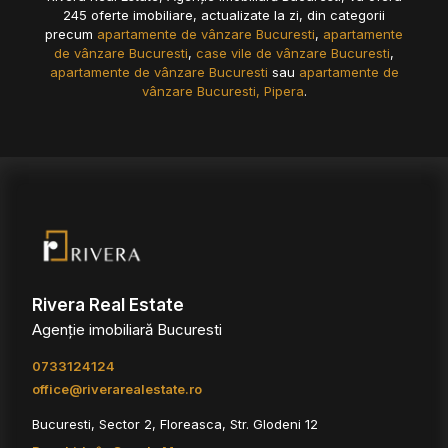
245 oferte imobiliare, actualizate la zi, din categorii
precum
apartamente de vânzare Bucuresti
,
apartamente
de vânzare Bucuresti
,
case vile de vânzare Bucuresti
,
apartamente de vânzare Bucuresti
sau
apartamente de
vânzare Bucuresti, Pipera
.
Rivera Real Estate
Agenție imobiliară Bucuresti
0733124124
office@riverarealestate.ro
Bucuresti, Sector 2, Floreasca, Str. Glodeni 12