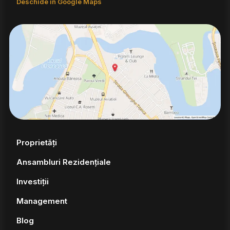
Deschide în Google Maps
Proprietăți
Ansambluri Rezidențiale
Investiții
Management
Blog