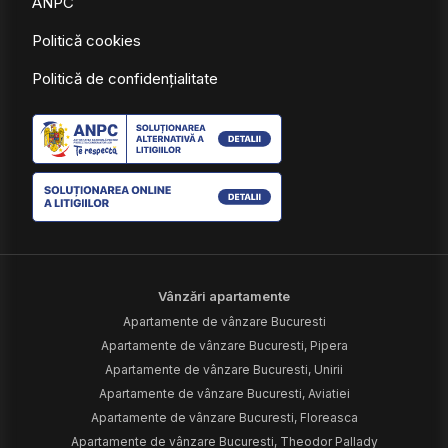
ANPC
Politică cookies
Politică de confidențialitate
Vânzări apartamente
Apartamente de vânzare Bucuresti
Apartamente de vânzare Bucuresti, Pipera
Apartamente de vânzare Bucuresti, Unirii
Apartamente de vânzare Bucuresti, Aviatiei
Apartamente de vânzare Bucuresti, Floreasca
Apartamente de vânzare Bucuresti, Theodor Pallady