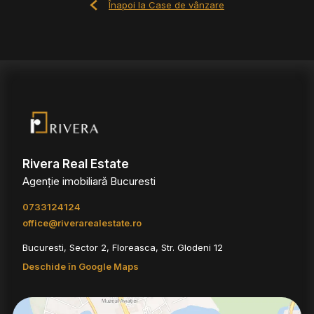
Înapoi la Case de vânzare
Rivera Real Estate
Agenție imobiliară Bucuresti
0733124124
office@riverarealestate.ro
Bucuresti, Sector 2, Floreasca, Str. Glodeni 12
Deschide în Google Maps