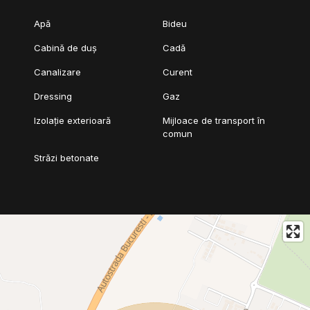
Apă
Bideu
Cabină de duș
Cadă
Canalizare
Curent
Dressing
Gaz
Izolație exterioară
Mijloace de transport în
comun
Străzi betonate