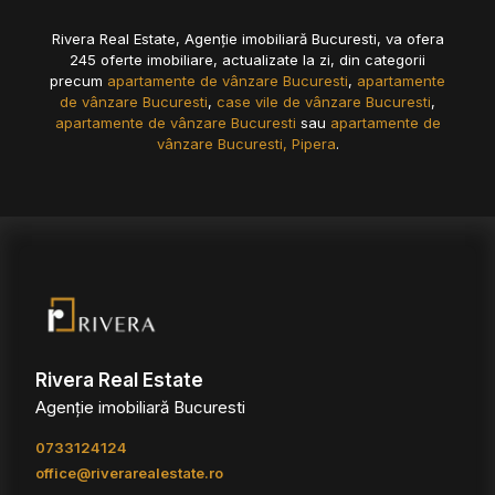
Rivera Real Estate, Agenție imobiliară Bucuresti, va ofera
245 oferte imobiliare, actualizate la zi, din categorii
precum
apartamente de vânzare Bucuresti
,
apartamente
de vânzare Bucuresti
,
case vile de vânzare Bucuresti
,
apartamente de vânzare Bucuresti
sau
apartamente de
vânzare Bucuresti, Pipera
.
Rivera Real Estate
Agenție imobiliară Bucuresti
0733124124
office@riverarealestate.ro