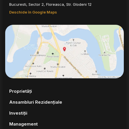
Bucuresti, Sector 2, Floreasca, Str. Glodeni 12
Deschide în Google Maps
Proprietăți
Ansambluri Rezidențiale
Investiții
Management