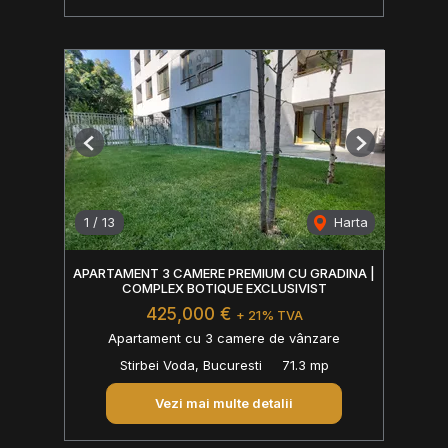
Previous
Next
1
/
13
Harta
APARTAMENT 3 CAMERE PREMIUM CU GRADINA |
COMPLEX BOTIQUE EXCLUSIVIST
425,000 €
+ 21% TVA
Apartament cu 3 camere de vânzare
Stirbei Voda, Bucuresti
71.3 mp
Vezi mai multe detalii