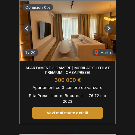
Comision 0%
Previous
Next
1
/
20
Harta
APARTAMENT 3 CAMERE | MOBILAT SI UTILAT
PREMIUM | CASA PRESEI
300,000 €
Apartament cu 3 camere de vânzare
P-ta Presei Libere, Bucuresti
76.72 mp
2023
Vezi mai multe detalii