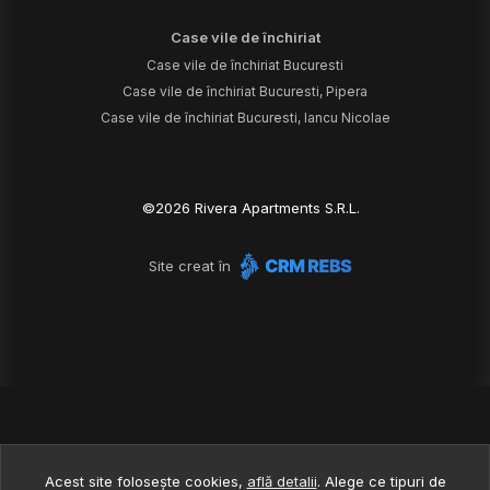
Case vile de închiriat
Case vile de închiriat Bucuresti
Case vile de închiriat Bucuresti, Pipera
Case vile de închiriat Bucuresti, Iancu Nicolae
©
2026
Rivera Apartments S.R.L.
Site creat în
Acest site folosește cookies,
află detalii
.
Alege ce tipuri de