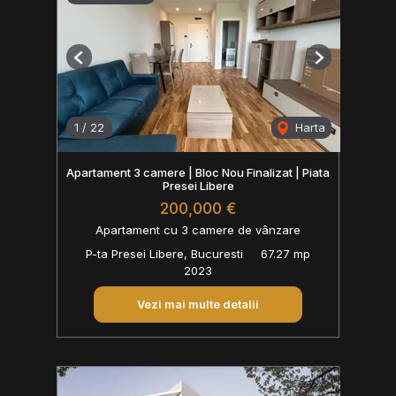
Previous
Next
1
/
22
Harta
Apartament 3 camere | Bloc Nou Finalizat | Piata
Presei Libere
200,000 €
Apartament cu 3 camere de vânzare
P-ta Presei Libere, Bucuresti
67.27 mp
2023
Vezi mai multe detalii