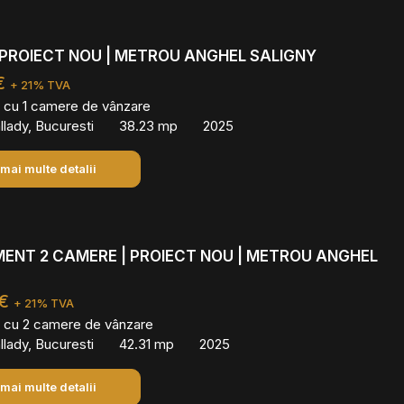
 PROIECT NOU | METROU ANGHEL SALIGNY
€
+ 21% TVA
 cu 1 camere de vânzare
lady, Bucuresti
38.23 mp
2025
 mai multe detalii
ENT 2 CAMERE | PROIECT NOU | METROU ANGHEL
 €
+ 21% TVA
 cu 2 camere de vânzare
lady, Bucuresti
42.31 mp
2025
 mai multe detalii