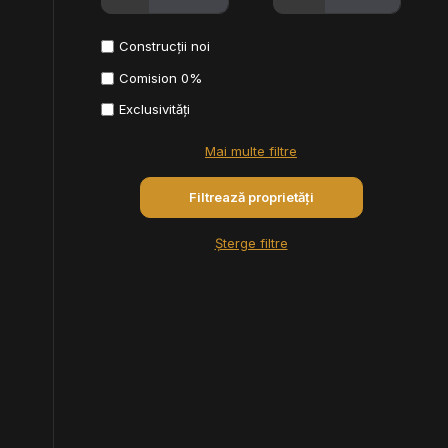
Construcții noi
Comision 0%
Exclusivități
Mai multe filtre
Șterge filtre