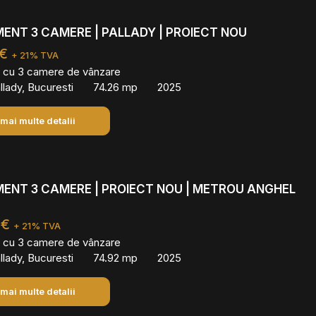
NT 3 CAMERE | PALLADY | PROIECT NOU
 €
+ 21% TVA
 cu 3 camere de vânzare
lady, Bucuresti
74.26 mp
2025
 mai multe detalii
ENT 3 CAMERE | PROIECT NOU | METROU ANGHEL
 €
+ 21% TVA
 cu 3 camere de vânzare
lady, Bucuresti
74.92 mp
2025
 mai multe detalii