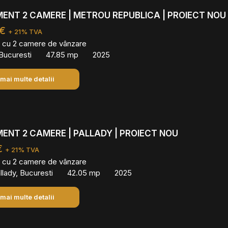
ENT 2 CAMERE | METROU REPUBLICA | PROIECT NOU
 €
+ 21% TVA
 cu 2 camere de vânzare
, Bucuresti
47.85 mp
2025
 mai multe detalii
NT 2 CAMERE | PALLADY | PROIECT NOU
€
+ 21% TVA
 cu 2 camere de vânzare
lady, Bucuresti
42.05 mp
2025
 mai multe detalii