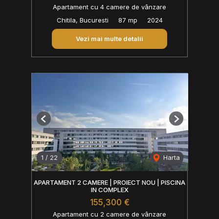
Apartament cu 4 camere de vânzare
Chitila, Bucuresti
87 mp
2024
Vezi mai multe detalii
Previous
Next
1
/
22
Harta
APARTAMENT 2 CAMERE | PROIECT NOU | PISCINA
IN COMPLEX
155,300 €
Apartament cu 2 camere de vânzare