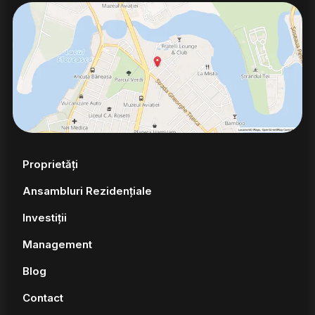
Proprietăți
Ansambluri Rezidențiale
Investiții
Management
Blog
Contact