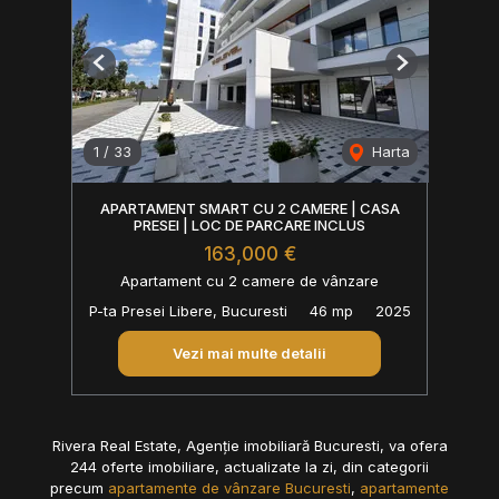
Previous
Next
1
/
33
Harta
APARTAMENT SMART CU 2 CAMERE | CASA
PRESEI | LOC DE PARCARE INCLUS
163,000 €
Apartament cu 2 camere de vânzare
P-ta Presei Libere, Bucuresti
46 mp
2025
Vezi mai multe detalii
Rivera Real Estate, Agenție imobiliară Bucuresti, va ofera
244 oferte imobiliare, actualizate la zi, din categorii
precum
apartamente de vânzare Bucuresti
,
apartamente