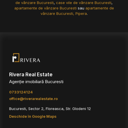
de vânzare Bucuresti
,
case vile de vânzare Bucuresti
,
apartamente de vânzare Bucuresti
sau
apartamente de
vânzare Bucuresti, Pipera
.
Rivera Real Estate
Agenție imobiliară Bucuresti
0733124124
office@riverarealestate.ro
Bucuresti, Sector 2, Floreasca, Str. Glodeni 12
Deschide în Google Maps