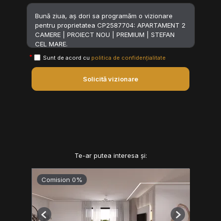
Sunt de acord cu
politica de confidențialitate
Solicită vizionare
Te-ar putea interesa și:
Comision 0%
Previous
Next