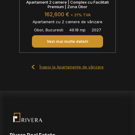
Apartament 2 camere | Complex cu Facilitati
Premium | Zona Obor
162,600 €
+ 21% TVA
Apartament cu 2 camere de vânzare
Obor, Bucuresti
49.18 mp
2027
Vezi mai multe detalii
Înapoi la Apartamente de vânzare