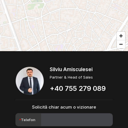
Silviu Amisculesei
Partner & Head of Sales
+40 755 279 089
Solicită chiar acum o vizionare
Telefon