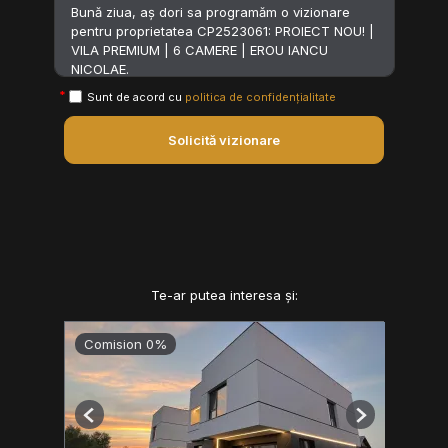
Sunt de acord cu
politica de confidențialitate
Solicită vizionare
Te-ar putea interesa și:
Comision 0%
Previous
Next