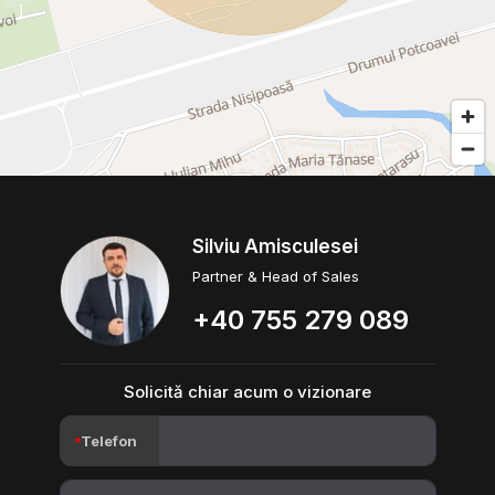
Silviu Amisculesei
Partner & Head of Sales
+40 755 279 089
Solicită chiar acum o vizionare
Telefon