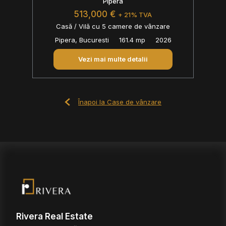
Pipera
513,000 €
+ 21% TVA
Casă / Vilă cu 5 camere de vânzare
Pipera, Bucuresti
161.4 mp
2026
Vezi mai multe detalii
Înapoi la Case de vânzare
Rivera Real Estate