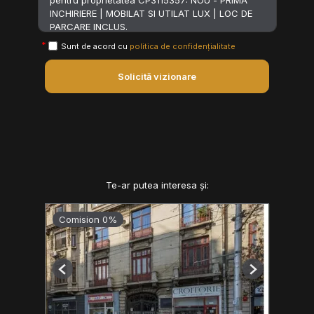
Sunt de acord cu
politica de confidențialitate
Solicită vizionare
Te-ar putea interesa și:
Comision 0%
Previous
Next