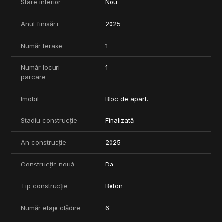
Stare interior
Nou
Anul finisării
2025
Număr terase
1
Număr locuri
1
parcare
Imobil
Bloc de apart.
Stadiu construcție
Finalizată
An construcție
2025
Construcție nouă
Da
Tip construcție
Beton
Număr etaje clădire
6