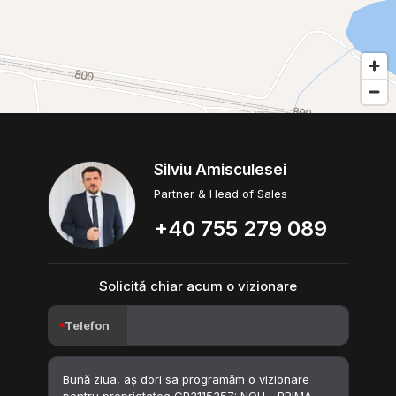
Silviu Amisculesei
Partner & Head of Sales
+40 755 279 089
Solicită chiar acum o vizionare
Telefon