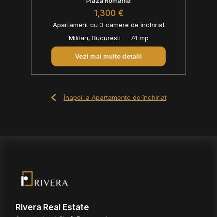
Plaza Romania
1,300 €
Apartament cu 3 camere de închiriat
Militari, Bucuresti
74 mp
Vezi mai multe detalii
Înapoi la Apartamente de închiriat
Rivera Real Estate