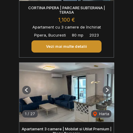
CORTINA PIPERA | PARCARE SUBTERANA |
TERASA
1,100 €
Apartament cu 3 camere de închiriat
Pipera, Bucuresti
80 mp
2023
Vezi mai multe detalii
Previous
Next
1
/
27
Harta
Apartament 3 camere | Mobilat si Utilat Premium |