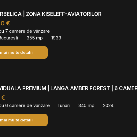
ERBELICA | ZONA KISELEFF-AVIATORILOR
00 €
 cu 7 camere de vânzare
 Bucuresti
355 mp
1933
 mai multe detalii
IVIDUALA PREMIUM | LANGA AMBER FOREST | 6 CAME
 €
 cu 6 camere de vânzare
Tunari
340 mp
2024
 mai multe detalii