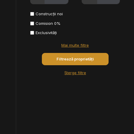
Construcții noi
Comision 0%
Exclusivități
Mai multe filtre
Șterge filtre