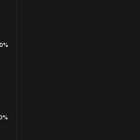
 0%
 0%