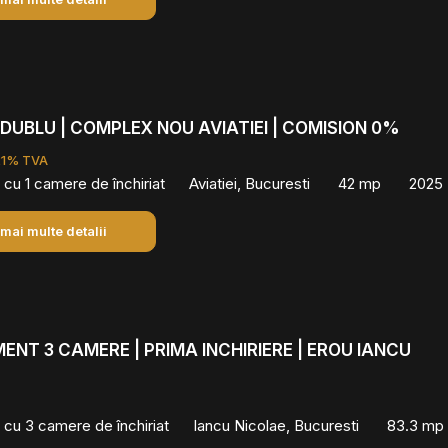
DUBLU | COMPLEX NOU AVIATIEI | COMISION 0%
21% TVA
cu 1 camere de închiriat
Aviatiei, Bucuresti
42 mp
2025
 mai multe detalii
NT 3 CAMERE | PRIMA INCHIRIERE | EROU IANCU
cu 3 camere de închiriat
Iancu Nicolae, Bucuresti
83.3 mp