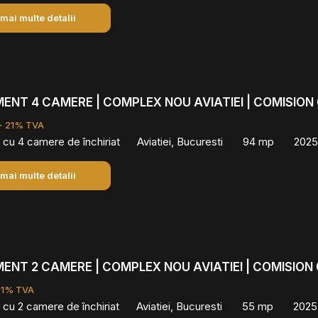
 mai multe detalii
NT 4 CAMERE | COMPLEX NOU AVIATIEI | COMISION
+ 21% TVA
cu 4 camere de închiriat
Aviatiei, Bucuresti
94 mp
2025
 mai multe detalii
NT 2 CAMERE | COMPLEX NOU AVIATIEI | COMISION
21% TVA
cu 2 camere de închiriat
Aviatiei, Bucuresti
55 mp
2025