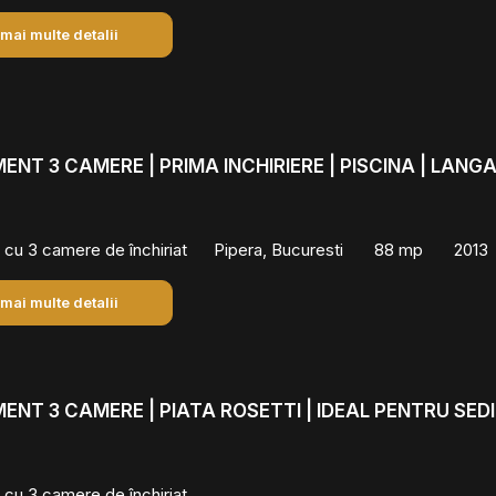
 mai multe detalii
NT 3 CAMERE | PRIMA INCHIRIERE | PISCINA | LANG
cu 3 camere de închiriat
Pipera, Bucuresti
88 mp
2013
 mai multe detalii
NT 3 CAMERE | PIATA ROSETTI | IDEAL PENTRU SED
cu 3 camere de închiriat