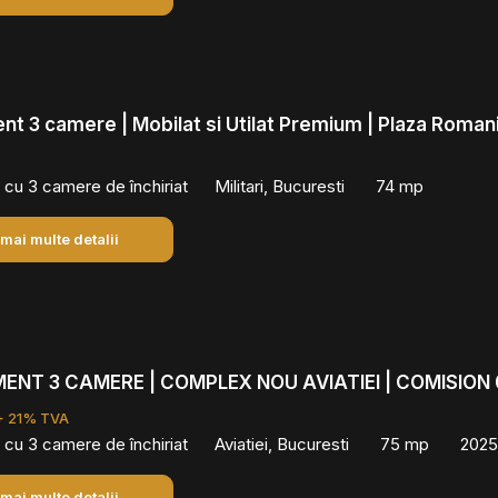
t 3 camere | Mobilat si Utilat Premium | Plaza Roman
cu 3 camere de închiriat
Militari, Bucuresti
74 mp
 mai multe detalii
NT 3 CAMERE | COMPLEX NOU AVIATIEI | COMISION
+ 21% TVA
cu 3 camere de închiriat
Aviatiei, Bucuresti
75 mp
2025
 mai multe detalii