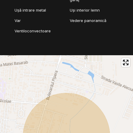
Ușă intrare metal
Uși interior lemn
Var
Vedere panoramică
Ventiloconvectoare