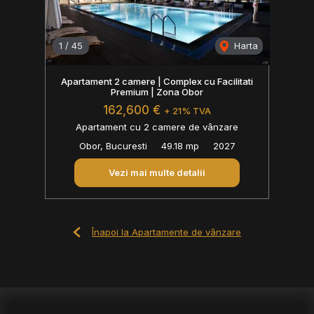
1
/
45
Harta
Apartament 2 camere | Complex cu Facilitati
Premium | Zona Obor
162,600 €
+ 21% TVA
Apartament cu 2 camere de vânzare
Obor, Bucuresti
49.18 mp
2027
Vezi mai multe detalii
Înapoi la Apartamente de vânzare