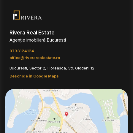
Rivera Real Estate
Agenție imobiliară Bucuresti
0733124124
office@riverarealestate.ro
Bucuresti, Sector 2, Floreasca, Str. Glodeni 12
Deschide în Google Maps