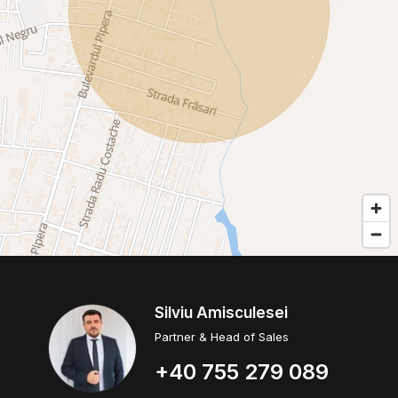
Silviu Amisculesei
Partner & Head of Sales
+40 755 279 089