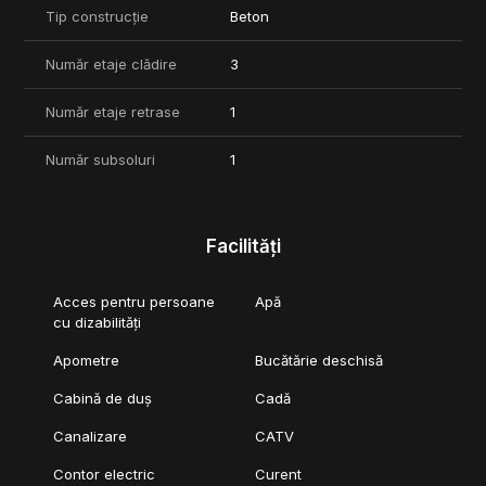
Tip construcție
Beton
Număr etaje clădire
3
Număr etaje retrase
1
Număr subsoluri
1
Facilități
Acces pentru persoane
Apă
cu dizabilități
Apometre
Bucătărie deschisă
Cabină de duș
Cadă
Canalizare
CATV
Contor electric
Curent