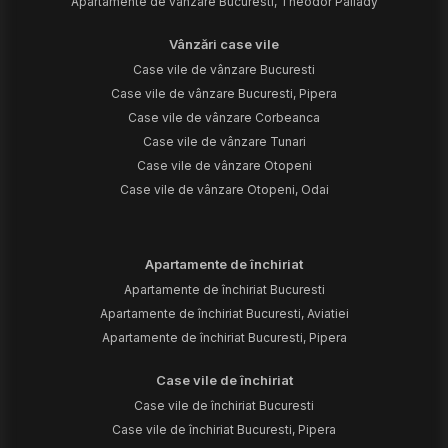
Apartamente de vânzare Bucuresti, Theodor Pallady
Vânzări case vile
Case vile de vânzare Bucuresti
Case vile de vânzare Bucuresti, Pipera
Case vile de vânzare Corbeanca
Case vile de vânzare Tunari
Case vile de vânzare Otopeni
Case vile de vânzare Otopeni, Odai
Apartamente de închiriat
Apartamente de închiriat Bucuresti
Apartamente de închiriat Bucuresti, Aviatiei
Apartamente de închiriat Bucuresti, Pipera
Case vile de închiriat
Case vile de închiriat Bucuresti
Case vile de închiriat Bucuresti, Pipera