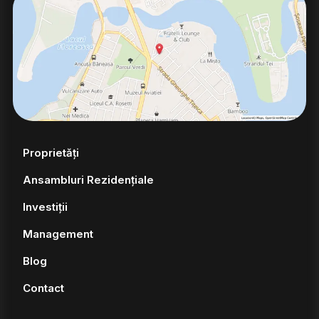
Proprietăți
Ansambluri Rezidențiale
Investiții
Management
Blog
Contact