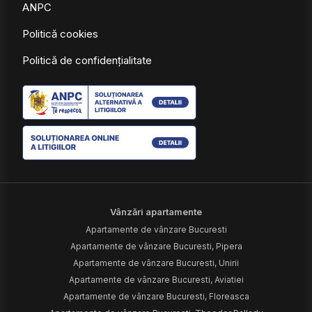
ANPC
Politică cookies
Politică de confidențialitate
Vânzări apartamente
Apartamente de vânzare Bucuresti
Apartamente de vânzare Bucuresti, Pipera
Apartamente de vânzare Bucuresti, Unirii
Apartamente de vânzare Bucuresti, Aviatiei
Apartamente de vânzare Bucuresti, Floreasca