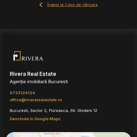
Înapoi la Case de vânzare
Rivera Real Estate
Agenție imobiliară Bucuresti
0733124124
office@riverarealestate.ro
Bucuresti, Sector 2, Floreasca, Str. Glodeni 12
Deschide în Google Maps