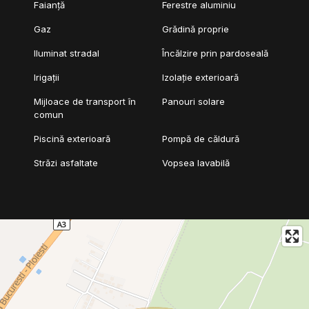
Faianță
Ferestre aluminiu
Gaz
Grădină proprie
Iluminat stradal
Încălzire prin pardoseală
Irigații
Izolație exterioară
Mijloace de transport în
Panouri solare
comun
Piscină exterioară
Pompă de căldură
Străzi asfaltate
Vopsea lavabilă