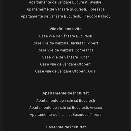
Apartamente de vânzare Bucuresti, Aviatiei
Apartamente de vânzare Bucuresti, Floreasca
Apartamente de vânzare Bucuresti, Theodor Pallady
Vânzări case vile
Case vile de vânzare Bucuresti
Case vile de vânzare Bucuresti, Pipera
Case vile de vânzare Corbeanca
Case vile de vânzare Tunari
Case vile de vânzare Otopeni
Case vile de vânzare Otopeni, Odai
Apartamente de închiriat
Apartamente de închiriat Bucuresti
Apartamente de închiriat Bucuresti, Aviatiei
Apartamente de închiriat Bucuresti, Pipera
Case vile de închiriat