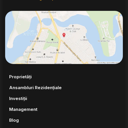
Proprietăți
Ansambluri Rezidențiale
Investiții
Management
Blog