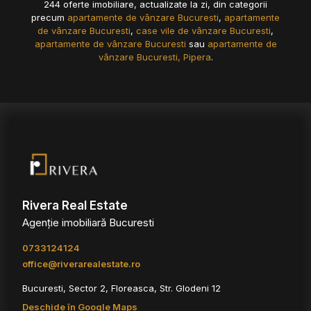
244 oferte imobiliare, actualizate la zi, din categorii
precum
apartamente de vânzare Bucuresti
,
apartamente
de vânzare Bucuresti
,
case vile de vânzare Bucuresti
,
apartamente de vânzare Bucuresti
sau
apartamente de
vânzare Bucuresti, Pipera
.
Rivera Real Estate
Agenție imobiliară Bucuresti
0733124124
office@riverarealestate.ro
Bucuresti, Sector 2, Floreasca, Str. Glodeni 12
Deschide în Google Maps