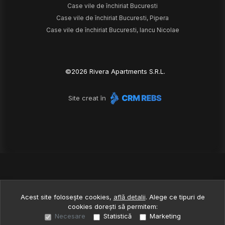
Case vile de închiriat Bucuresti
Case vile de închiriat Bucuresti, Pipera
Case vile de închiriat Bucuresti, Iancu Nicolae
©
2026
Rivera Apartments S.R.L.
Site creat în
Acest site folosește cookies,
află detalii
.
Alege ce tipuri de
cookies dorești să permitem:
Necesare
Statistică
Marketing