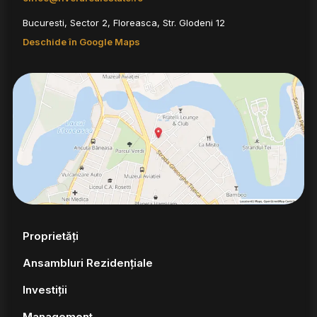
Bucuresti, Sector 2, Floreasca, Str. Glodeni 12
Deschide în Google Maps
Proprietăți
Ansambluri Rezidențiale
Investiții
Management