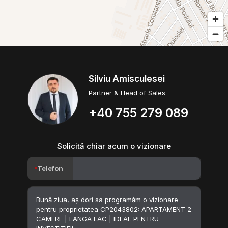
Silviu Amisculesei
Partner & Head of Sales
+40 755 279 089
Solicită chiar acum o vizionare
Telefon