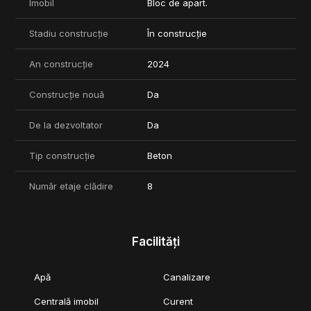
Imobil
Bloc de apart.
Stadiu construcție
În construcție
An construcție
2024
Construcție nouă
Da
De la dezvoltator
Da
Tip construcție
Beton
Număr etaje clădire
8
Facilități
Apă
Canalizare
Centrală imobil
Curent