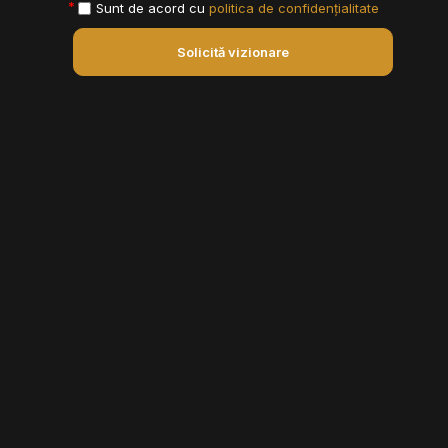
Sunt de acord cu
politica de confidențialitate
Solicită vizionare