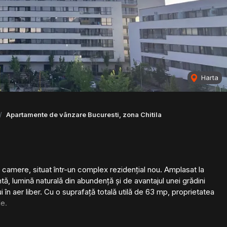
Harta
Apartamente de vânzare Bucuresti, zona Chitila
 camere, situat într-un complex rezidențial nou. Amplasat la
, lumină naturală din abundență și de avantajul unei grădini
 în aer liber. Cu o suprafață totală utilă de 63 mp, proprietatea
le.