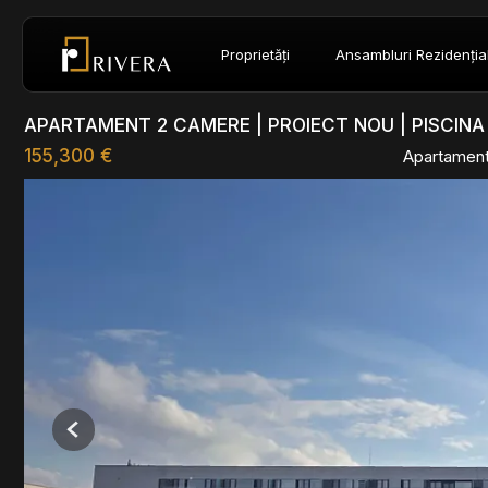
Proprietăți
Ansambluri Rezidenția
APARTAMENT 2 CAMERE | PROIECT NOU | PISCINA
155,300 €
Apartament
Previous