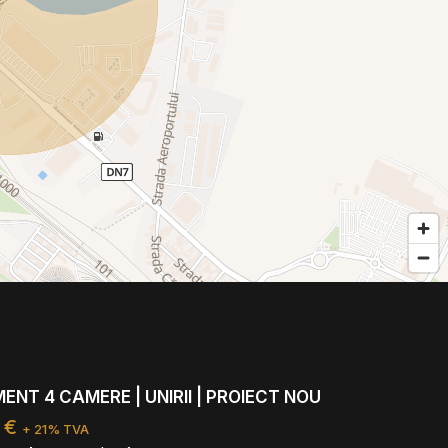
NT 4 CAMERE | UNIRII | PROIECT NOU
 €
+ 21% TVA