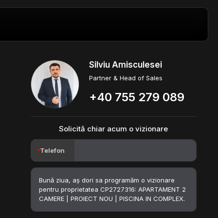
Silviu Amisculesei
Partner & Head of Sales
+40 755 279 089
Solicită chiar acum o vizionare
Telefon