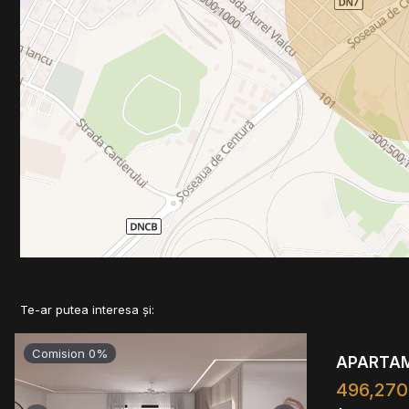
Te-ar putea interesa și:
Comision 0%
APARTAME
496,270