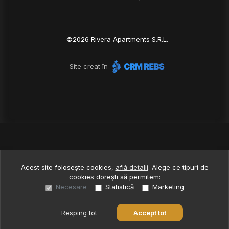
©
2026
Rivera Apartments S.R.L.
Site creat în
Acest site folosește cookies,
află detalii
.
Alege ce tipuri de
cookies dorești să permitem:
Necesare
Statistică
Marketing
Resping tot
Accept tot