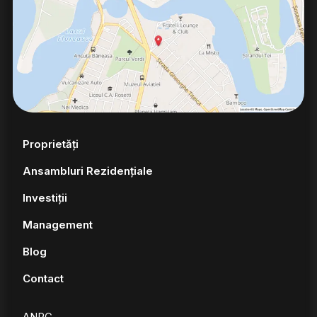
Proprietăți
Ansambluri Rezidențiale
Investiții
Management
Blog
Contact
ANPC