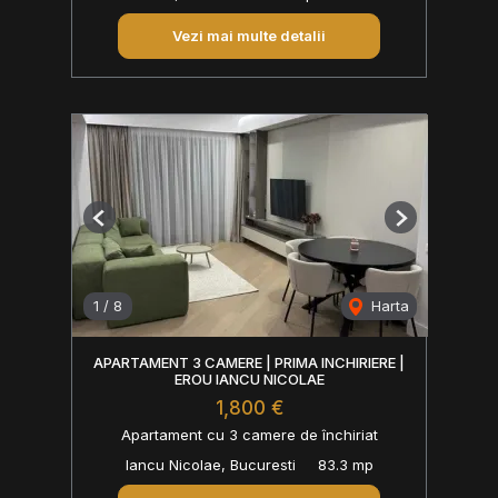
Vezi mai multe detalii
Previous
Next
1
/
8
Harta
APARTAMENT 3 CAMERE | PRIMA INCHIRIERE |
EROU IANCU NICOLAE
1,800 €
Apartament cu 3 camere de închiriat
Iancu Nicolae, Bucuresti
83.3 mp