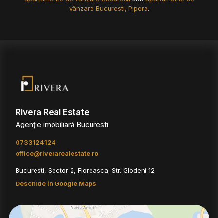
vânzare Bucuresti, Pipera
.
Rivera Real Estate
Agenție imobiliară Bucuresti
0733124124
office@riverarealestate.ro
Bucuresti, Sector 2, Floreasca, Str. Glodeni 12
Deschide în Google Maps