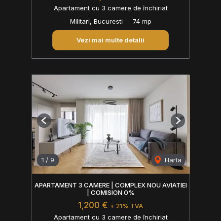
Apartament cu 3 camere de închiriat
Militari, Bucuresti
74 mp
Vezi mai multe detalii
Previous
Next
1
/
9
Harta
APARTAMENT 3 CAMERE | COMPLEX NOU AVIATIEI
| COMISION 0%
1,200 €
+ 21% TVA
Apartament cu 3 camere de închiriat