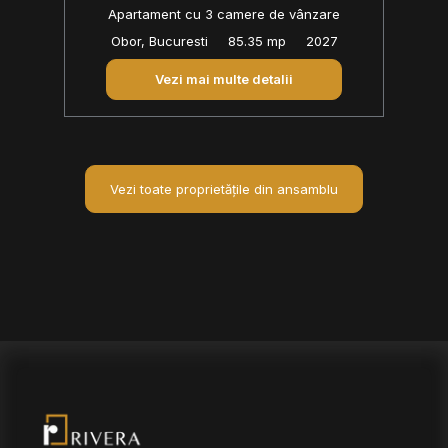
Apartament cu 3 camere de vânzare
Obor, Bucuresti
85.35 mp
2027
Vezi mai multe detalii
Vezi toate proprietățile din ansamblu