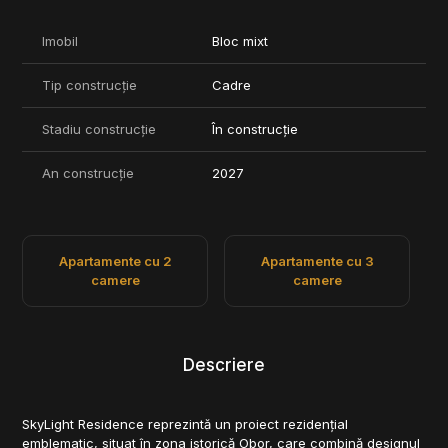
Imobil
Bloc mixt
Tip construcție
Cadre
Stadiu construcție
În construcție
An construcție
2027
Apartamente cu 2
Apartamente cu 3
camere
camere
Descriere
SkyLight Residence reprezintă un proiect rezidențial
emblematic, situat în zona istorică Obor, care combină designul