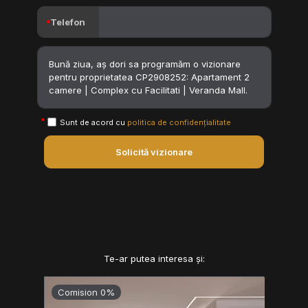
Telefon
Sunt de acord cu
politica de confidențialitate
Solicită vizionare
Te-ar putea interesa și:
Comision 0%