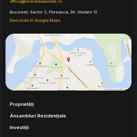
office@riverarealestate.ro
Bucuresti, Sector 2, Floreasca, Str. Glodeni 12
Deschide în Google Maps
Proprietăți
Ansambluri Rezidențiale
Investiții