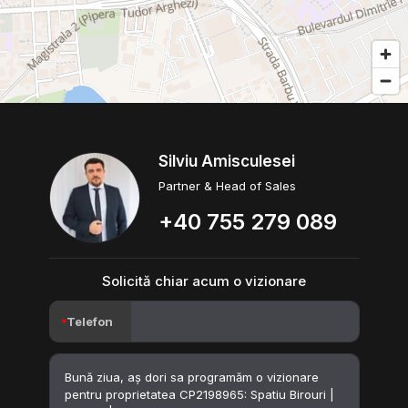
Silviu Amisculesei
Partner & Head of Sales
+40 755 279 089
Solicită chiar acum o vizionare
Telefon