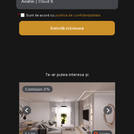
Sunt de acord cu
politica de confidențialitate
Solicită vizionare
Te-ar putea interesa și:
Comision 0%
Previous
Next