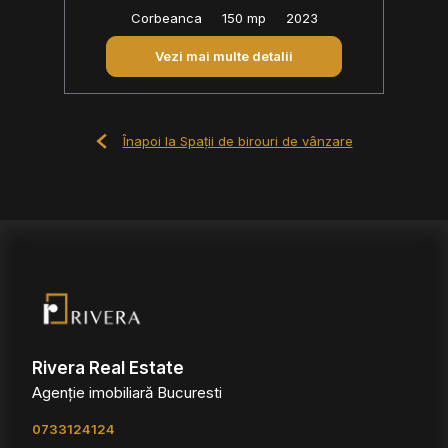
Corbeanca
150 mp
2023
Vezi mai multe detalii
Înapoi la Spații de birouri de vânzare
Rivera Real Estate
Agenție imobiliară Bucuresti
0733124124