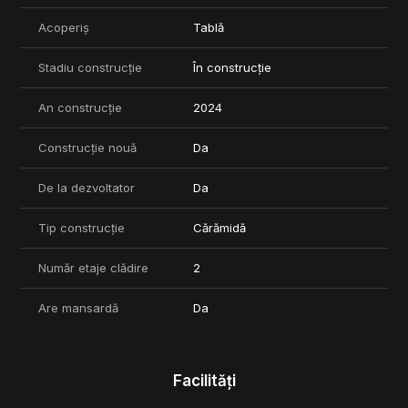
Acoperiș
Tablă
Stadiu construcție
În construcție
An construcție
2024
Construcție nouă
Da
De la dezvoltator
Da
Tip construcție
Cărămidă
Număr etaje clădire
2
Are mansardă
Da
Facilități