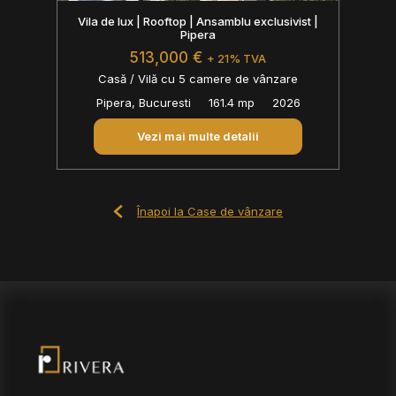
Vila de lux | Rooftop | Ansamblu exclusivist |
Pipera
513,000 €
+ 21% TVA
Casă / Vilă cu 5 camere de vânzare
Pipera, Bucuresti
161.4 mp
2026
Vezi mai multe detalii
Înapoi la Case de vânzare