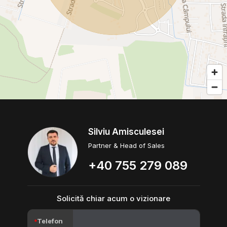
Silviu Amisculesei
Partner & Head of Sales
+40 755 279 089
Solicită chiar acum o vizionare
Telefon