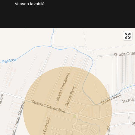
Vopsea lavabilă