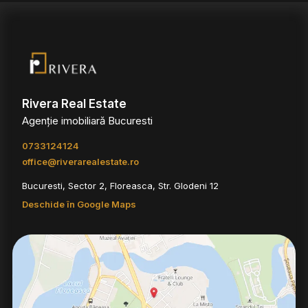
Rivera Real Estate
Agenție imobiliară Bucuresti
0733124124
office@riverarealestate.ro
Bucuresti, Sector 2, Floreasca, Str. Glodeni 12
Deschide în Google Maps