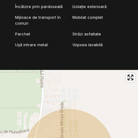
Încălzire prin pardoseală
Izolație exterioară
Mijloace de transport în
Mobilat complet
comun
Parchet
Străzi asfaltate
Ușă intrare metal
Vopsea lavabilă