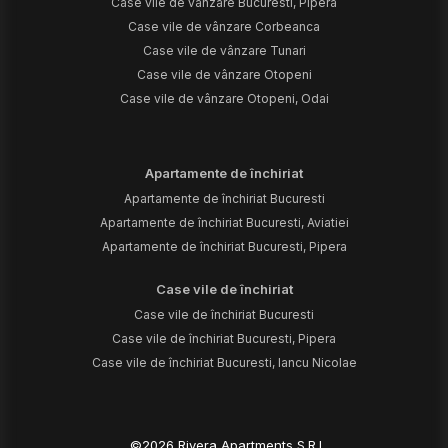
Case vile de vânzare Bucuresti, Pipera
Case vile de vânzare Corbeanca
Case vile de vânzare Tunari
Case vile de vânzare Otopeni
Case vile de vânzare Otopeni, Odai
Apartamente de închiriat
Apartamente de închiriat Bucuresti
Apartamente de închiriat Bucuresti, Aviatiei
Apartamente de închiriat Bucuresti, Pipera
Case vile de închiriat
Case vile de închiriat Bucuresti
Case vile de închiriat Bucuresti, Pipera
Case vile de închiriat Bucuresti, Iancu Nicolae
©
2026
Rivera Apartments S.R.L.