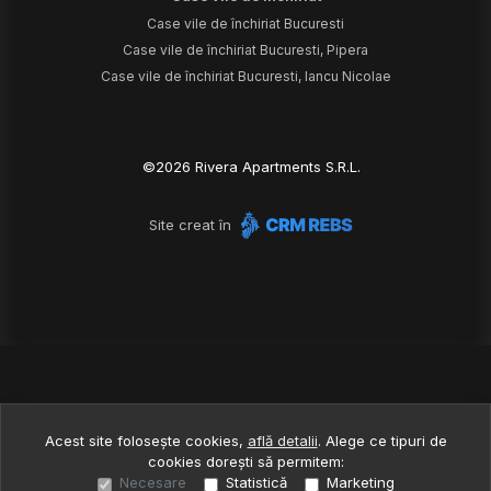
Case vile de închiriat Bucuresti
Case vile de închiriat Bucuresti, Pipera
Case vile de închiriat Bucuresti, Iancu Nicolae
©
2026
Rivera Apartments S.R.L.
Site creat în
Acest site folosește cookies,
află detalii
.
Alege ce tipuri de
cookies dorești să permitem:
Necesare
Statistică
Marketing