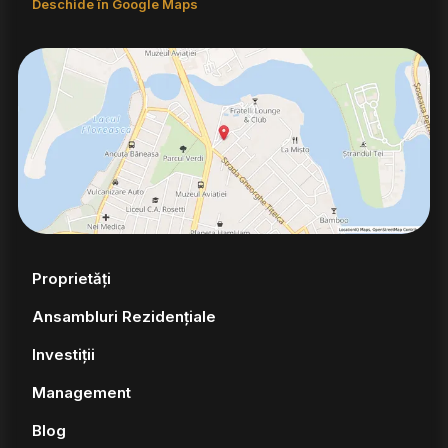
Deschide în Google Maps
Proprietăți
Ansambluri Rezidențiale
Investiții
Management
Blog