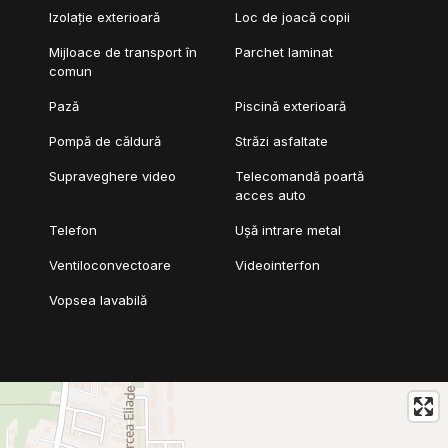
Izolație exterioară
Loc de joacă copii
Mijloace de transport în
Parchet laminat
comun
Pază
Piscină exterioară
Pompă de căldură
Străzi asfaltate
Supraveghere video
Telecomandă poartă
acces auto
Telefon
Ușă intrare metal
Ventiloconvectoare
Videointerfon
Vopsea lavabilă