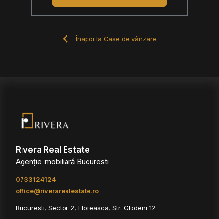
Înapoi la Case de vânzare
Rivera Real Estate
Agenție imobiliară Bucuresti
0733124124
office@riverarealestate.ro
Bucuresti, Sector 2, Floreasca, Str. Glodeni 12