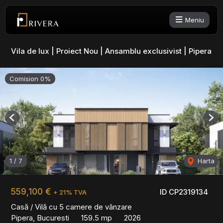
Meniu
Vila de lux | Proiect Nou | Ansamblu exclusivist | Pipera
Comision 0%
Previous
Nex
1
/
7
Harta
559,100 €
ID CP2319134
+ 21% TVA
Casă / Vilă cu 5 camere de vânzare
Pipera, Bucuresti
159.5 mp
2026