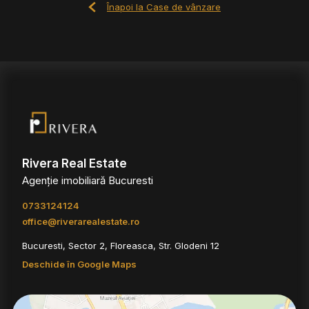
Înapoi la Case de vânzare
Rivera Real Estate
Agenție imobiliară Bucuresti
0733124124
office@riverarealestate.ro
Bucuresti, Sector 2, Floreasca, Str. Glodeni 12
Deschide în Google Maps