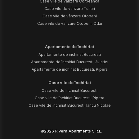
Case vile de vânzare Corbeanca
Case vile de vânzare Tunari
Case vile de vânzare Otopeni
Case vile de vânzare Otopeni, Odai
Apartamente de închiriat
Apartamente de închiriat Bucuresti
Apartamente de închiriat Bucuresti, Aviatiei
Apartamente de închiriat Bucuresti, Pipera
Case vile de închiriat
Case vile de închiriat Bucuresti
Case vile de închiriat Bucuresti, Pipera
Case vile de închiriat Bucuresti, Iancu Nicolae
©
2026
Rivera Apartments S.R.L.