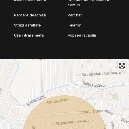
comun
Parcare deschisă
Parchet
Străzi asfaltate
Telefon
Ușă intrare metal
Vopsea lavabilă