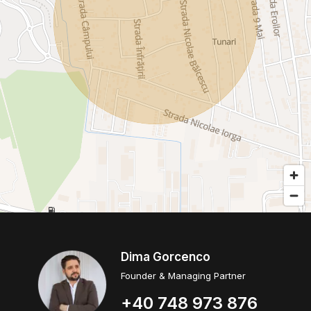
Dima Gorcenco
Founder & Managing Partner
+40 748 973 876