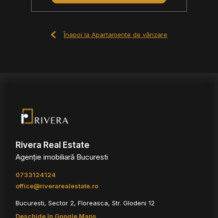
Înapoi la Apartamente de vânzare
Rivera Real Estate
Agenție imobiliară Bucuresti
0733124124
office@riverarealestate.ro
Bucuresti, Sector 2, Floreasca, Str. Glodeni 12
Deschide în Google Maps