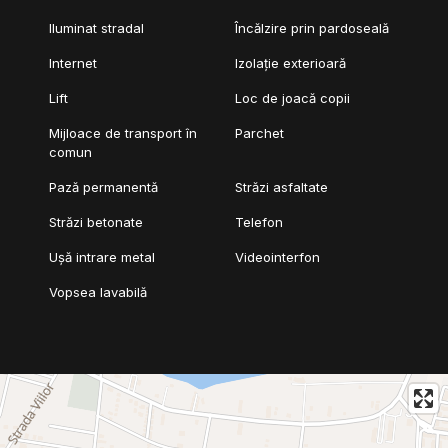
Iluminat stradal
Încălzire prin pardoseală
Internet
Izolație exterioară
Lift
Loc de joacă copii
Mijloace de transport în
Parchet
comun
Pază permanentă
Străzi asfaltate
Străzi betonate
Telefon
Ușă intrare metal
Videointerfon
Vopsea lavabilă