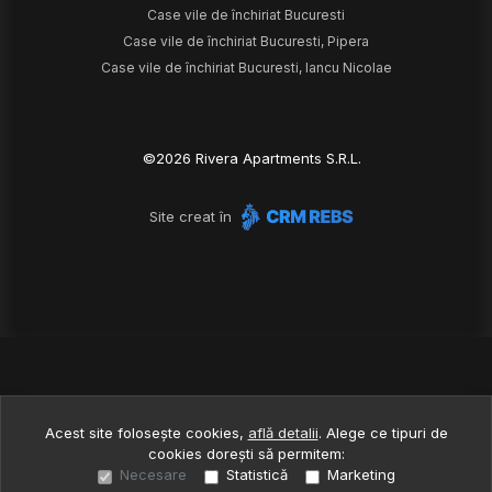
Case vile de închiriat Bucuresti
Case vile de închiriat Bucuresti, Pipera
Case vile de închiriat Bucuresti, Iancu Nicolae
©
2026
Rivera Apartments S.R.L.
Site creat în
Acest site folosește cookies,
află detalii
.
Alege ce tipuri de
cookies dorești să permitem:
Necesare
Statistică
Marketing