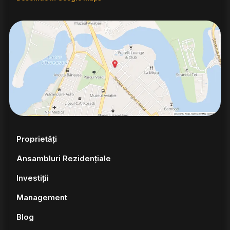
Proprietăți
Ansambluri Rezidențiale
Investiții
Management
Blog