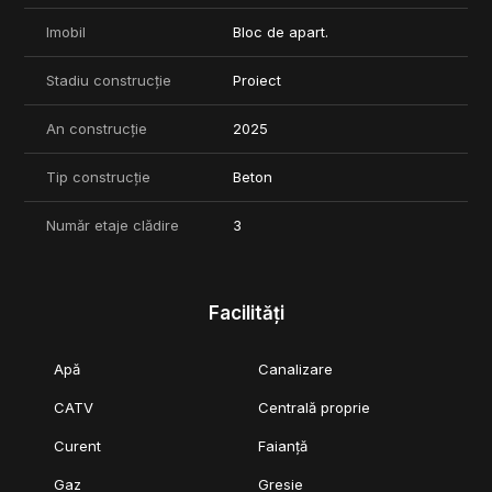
Imobil
Bloc de apart.
Stadiu construcție
Proiect
An construcție
2025
Tip construcție
Beton
Număr etaje clădire
3
Facilități
Apă
Canalizare
CATV
Centrală proprie
Curent
Faianță
Gaz
Gresie