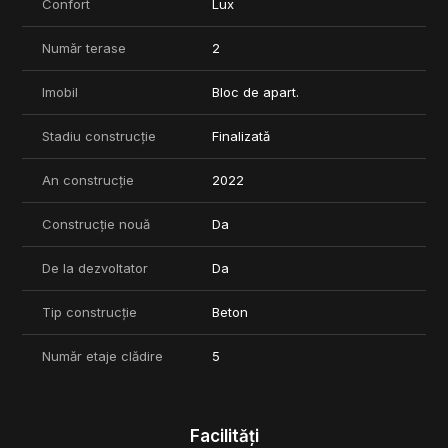
Confort
Lux
Număr terase
2
Imobil
Bloc de apart.
Stadiu construcție
Finalizată
An construcție
2022
Construcție nouă
Da
De la dezvoltator
Da
Tip construcție
Beton
Număr etaje clădire
5
Facilități