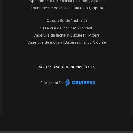
Apartamente de închiriat Bucuresti, Aviatiei
Apartamente de închiriat Bucuresti, Pipera
Case vile de închiriat
Case vile de închiriat Bucuresti
Case vile de închiriat Bucuresti, Pipera
Case vile de închiriat Bucuresti, Iancu Nicolae
©
2026
Rivera Apartments S.R.L.
Site creat în