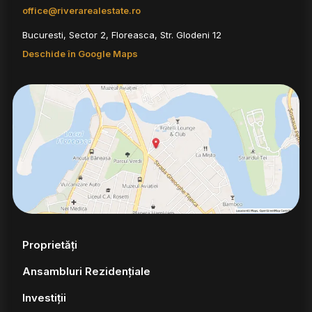
office@riverarealestate.ro
Bucuresti, Sector 2, Floreasca, Str. Glodeni 12
Deschide în Google Maps
Proprietăți
Ansambluri Rezidențiale
Investiții