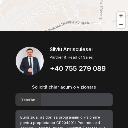
Silviu Amisculesei
Partner & Head of Sales
+40 755 279 089
Solicită chiar acum o vizionare
Telefon