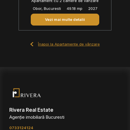
Apartament cu 2 camere de vânzare
Obor, Bucuresti
49.18 mp
2027
Vezi mai multe detalii
Înapoi la Apartamente de vânzare
Rivera Real Estate
Agenție imobiliară Bucuresti
0733124124