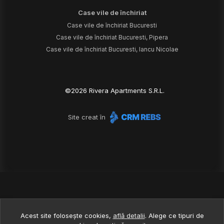
Case vile de închiriat
Case vile de închiriat Bucuresti
Case vile de închiriat Bucuresti, Pipera
Case vile de închiriat Bucuresti, Iancu Nicolae
©
2026
Rivera Apartments S.R.L.
Site creat în
Acest site folosește cookies,
află detalii
.
Alege ce tipuri de