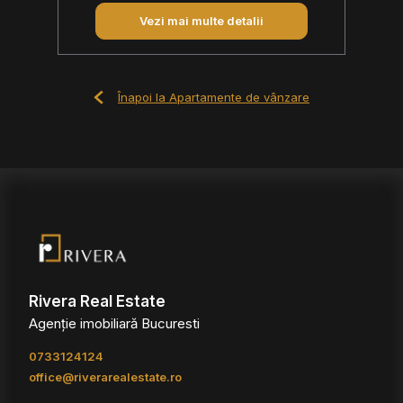
Vezi mai multe detalii
Înapoi la Apartamente de vânzare
Rivera Real Estate
Agenție imobiliară Bucuresti
0733124124
office@riverarealestate.ro