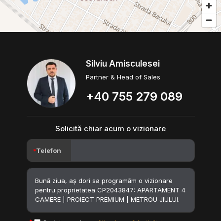
Silviu Amisculesei
Partner & Head of Sales
+40 755 279 089
Solicită chiar acum o vizionare
Telefon