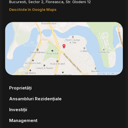
Bucuresti, Sector 2, Floreasca, Str. Glodeni 12
Deschide în Google Maps
Proprietăți
Ansambluri Rezidențiale
Investiții
Management