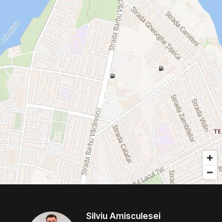
Silviu Amisculesei