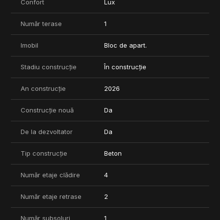
Confort
Lux
Număr terase
1
Imobil
Bloc de apart.
Stadiu construcție
În construcție
An construcție
2026
Construcție nouă
Da
De la dezvoltator
Da
Tip construcție
Beton
Număr etaje clădire
4
Număr etaje retrase
2
Număr subsoluri
1