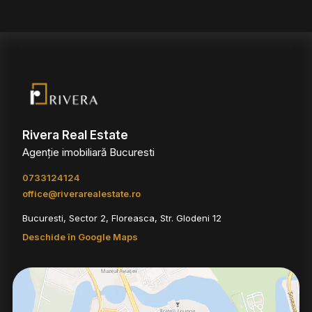
Rivera Real Estate
Agenție imobiliară Bucuresti
0733124124
office@riverarealestate.ro
Bucuresti, Sector 2, Floreasca, Str. Glodeni 12
Deschide în Google Maps