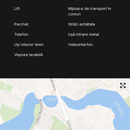
Lift
Mijloace de transport în
comun
Parchet
Străzi asfaltate
Telefon
Ușă intrare metal
Uși interior lemn
Videointerfon
Vopsea lavabilă