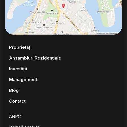
Proprietăți
Ansambluri Rezidențiale
Investiții
Management
Blog
Contact
ANPC