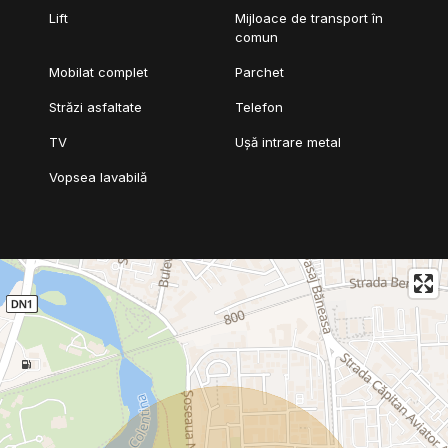
Lift
Mijloace de transport în
comun
Mobilat complet
Parchet
Străzi asfaltate
Telefon
TV
Ușă intrare metal
Vopsea lavabilă