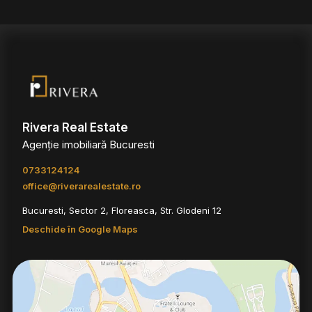
Rivera Real Estate
Agenție imobiliară Bucuresti
0733124124
office@riverarealestate.ro
Bucuresti, Sector 2, Floreasca, Str. Glodeni 12
Deschide în Google Maps