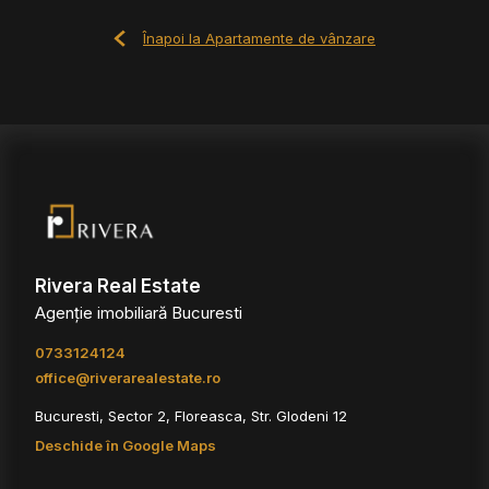
Înapoi la Apartamente de vânzare
Rivera Real Estate
Agenție imobiliară Bucuresti
0733124124
office@riverarealestate.ro
Bucuresti, Sector 2, Floreasca, Str. Glodeni 12
Deschide în Google Maps