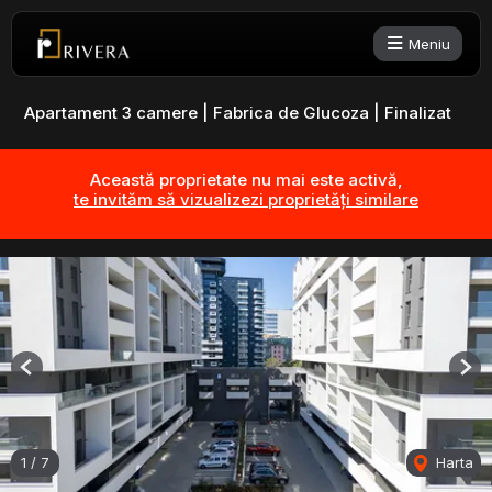
Meniu
Apartament 3 camere | Fabrica de Glucoza | Finalizat
Această proprietate nu mai este activă,
te invităm să vizualizezi proprietăți similare
Previous
Nex
1
/
7
Harta