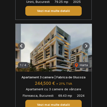
Unirii, Bucuresti
79.25 mp
2025
Vezi mai multe detalii
Previous
Next
1
/
4
Harta
Apartament 3 camere | Fabrica de Glucoza
244,500 €
+ 21% TVA
Apartament cu 3 camere de vânzare
Floreasca, Bucuresti
69.43 mp
2024
Vezi mai multe detalii