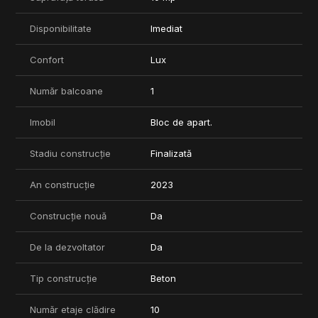
Disponibilitate
Imediat
Confort
Lux
Număr balcoane
1
Imobil
Bloc de apart.
Stadiu construcție
Finalizată
An construcție
2023
Construcție nouă
Da
De la dezvoltator
Da
Tip construcție
Beton
Număr etaje clădire
10