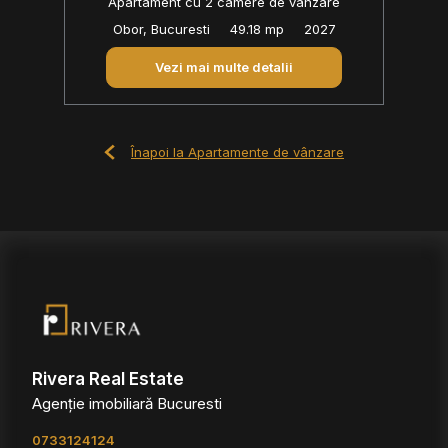
Apartament cu 2 camere de vânzare
Obor, Bucuresti
49.18 mp
2027
Vezi mai multe detalii
Înapoi la Apartamente de vânzare
Rivera Real Estate
Agenție imobiliară Bucuresti
0733124124