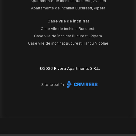
Apartamente de închiriat Bucuresti, Aviatiei
Apartamente de închiriat Bucuresti, Pipera
Case vile de închiriat
Case vile de închiriat Bucuresti
Case vile de închiriat Bucuresti, Pipera
Case vile de închiriat Bucuresti, Iancu Nicolae
©
2026
Rivera Apartments S.R.L.
Site creat în