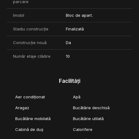
parcare
Imobil
Bloc de apart.
Stadiu construcție
Finalizată
Construcție nouă
Da
Număr etaje clădire
10
Facilități
Aer condiționat
Apă
Aragaz
Bucătărie deschisă
Bucătărie mobilată
Bucătărie utilată
Cabină de duș
Calorifere