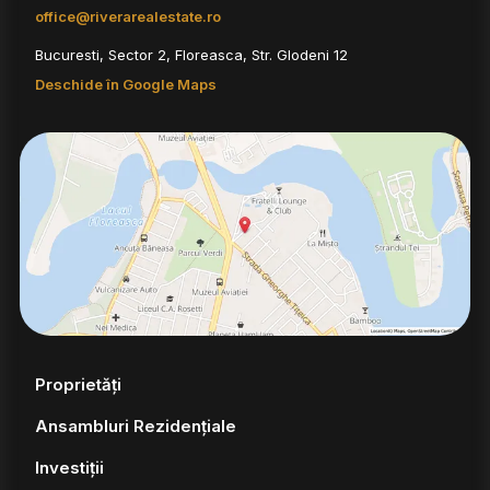
office@riverarealestate.ro
Bucuresti, Sector 2, Floreasca, Str. Glodeni 12
Deschide în Google Maps
Proprietăți
Ansambluri Rezidențiale
Investiții