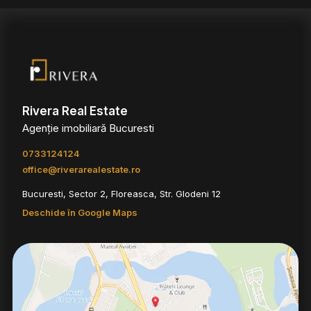
Rivera Real Estate
Agenție imobiliară Bucuresti
0733124124
office@riverarealestate.ro
Bucuresti, Sector 2, Floreasca, Str. Glodeni 12
Deschide în Google Maps