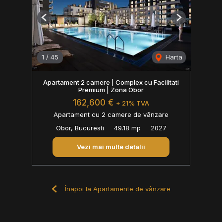
Previous
Next
1
/
45
Harta
Apartament 2 camere | Complex cu Facilitati
Premium | Zona Obor
162,600 €
+ 21% TVA
Apartament cu 2 camere de vânzare
Obor, Bucuresti
49.18 mp
2027
Vezi mai multe detalii
Înapoi la Apartamente de vânzare