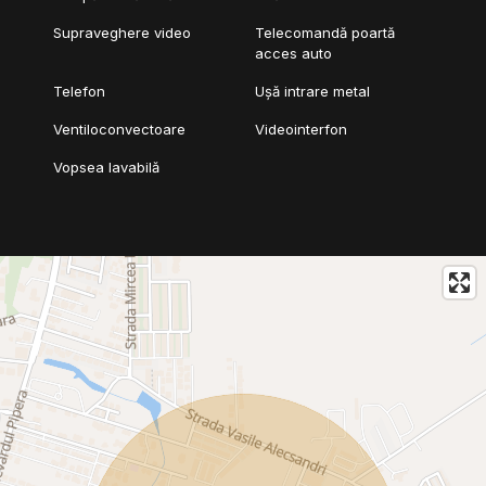
Supraveghere video
Telecomandă poartă
acces auto
Telefon
Ușă intrare metal
Ventiloconvectoare
Videointerfon
Vopsea lavabilă