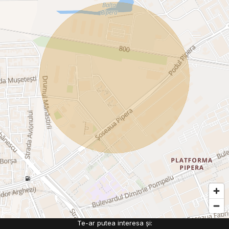
Te-ar putea interesa și: