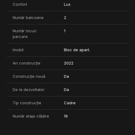
Confort
Lux
Număr balcoane
2
Număr locuri
1
parcare
Imobil
Bloc de apart.
An construcție
2022
Construcție nouă
Da
De la dezvoltator
Da
Tip construcție
Cadre
Număr etaje clădire
16