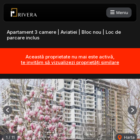
Meniu
Apartament 3 camere | Aviatiei | Bloc nou | Loc de
parcare inclus
Această proprietate nu mai este activă,
te invităm să vizualizezi proprietăți similare
Previous
Nex
1
/
11
Harta