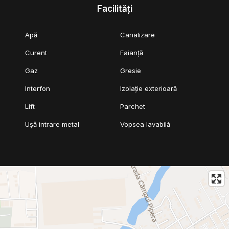
Facilități
Apă
Canalizare
Curent
Faianță
Gaz
Gresie
Interfon
Izolație exterioară
Lift
Parchet
Ușă intrare metal
Vopsea lavabilă