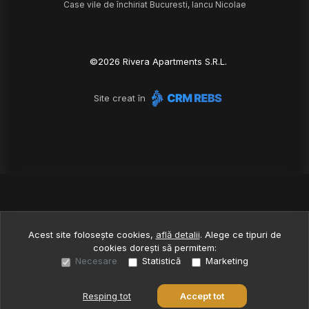
Case vile de închiriat Bucuresti, Iancu Nicolae
©
2026
Rivera Apartments S.R.L.
Site creat în
Acest site folosește cookies,
află detalii
.
Alege ce tipuri de
cookies dorești să permitem:
Necesare
Statistică
Marketing
Resping tot
Accept tot