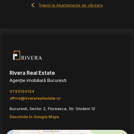
Înapoi la Apartamente de vânzare
Rivera Real Estate
Agenție imobiliară Bucuresti
0733124124
office@riverarealestate.ro
Bucuresti, Sector 2, Floreasca, Str. Glodeni 12
Deschide în Google Maps