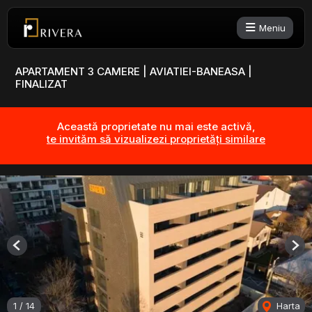
Meniu
APARTAMENT 3 CAMERE | AVIATIEI-BANEASA |
FINALIZAT
Această proprietate nu mai este activă,
te invităm să vizualizezi proprietăți similare
Previous
Nex
1
/
14
Harta