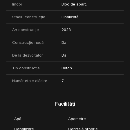
Imobil
Bloc de apart.
Stadiu construcție
Finalizată
An construcție
2023
Construcție nouă
Da
De la dezvoltator
Da
Tip construcție
Beton
Număr etaje clădire
7
Facilități
Apă
Apometre
Canalizare
Centrală proprie