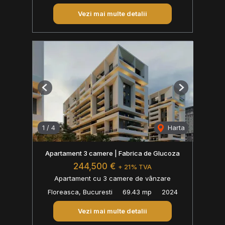
Vezi mai multe detalii
Previous
Next
1
/
4
Harta
Apartament 3 camere | Fabrica de Glucoza
244,500 €
+ 21% TVA
Apartament cu 3 camere de vânzare
Floreasca, Bucuresti
69.43 mp
2024
Vezi mai multe detalii