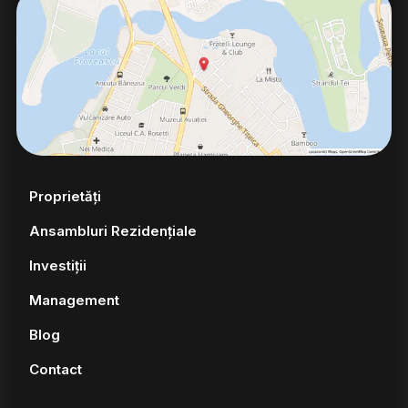
Proprietăți
Ansambluri Rezidențiale
Investiții
Management
Blog
Contact