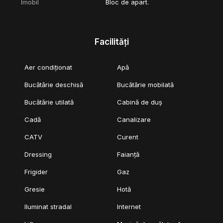
Imobil
Bloc de apart.
Facilități
Aer condiționat
Apă
Bucătărie deschisă
Bucătărie mobilată
Bucătărie utilată
Cabină de duș
Cadă
Canalizare
CATV
Curent
Dressing
Faianță
Frigider
Gaz
Gresie
Hotă
Iluminat stradal
Internet