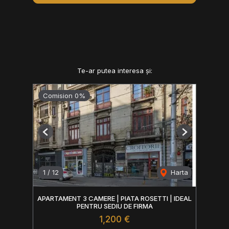
Te-ar putea interesa și:
Comision 0%
Previous
Next
1
/
12
Harta
APARTAMENT 3 CAMERE | PIATA ROSETTI | IDEAL
PENTRU SEDIU DE FIRMA
1,200 €