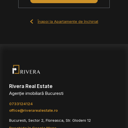
Înapoi la Apartamente de închiriat
Rivera Real Estate
Agenție imobiliară Bucuresti
0733124124
office@riverarealestate.ro
Bucuresti, Sector 2, Floreasca, Str. Glodeni 12
Deschide în Google Maps