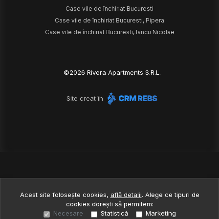
Case vile de închiriat Bucuresti
Case vile de închiriat Bucuresti, Pipera
Case vile de închiriat Bucuresti, Iancu Nicolae
©
2026
Rivera Apartments S.R.L.
Site creat în
Acest site folosește cookies,
află detalii
.
Alege ce tipuri de
cookies dorești să permitem:
Necesare
Statistică
Marketing