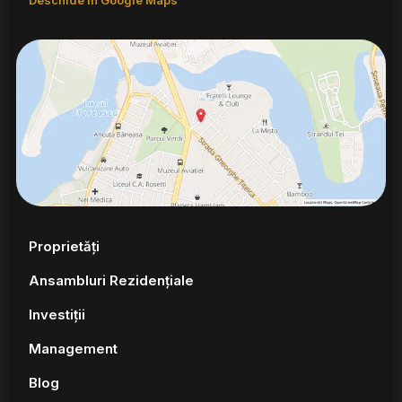
Proprietăți
Ansambluri Rezidențiale
Investiții
Management
Blog