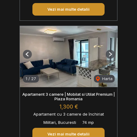
Vezi mai multe detalii
Previous
Next
1
/
27
Harta
Apartament 3 camere | Mobilat si Utilat Premium |
Plaza Romania
1,300 €
Apartament cu 3 camere de închiriat
Militari, Bucuresti
74 mp
Vezi mai multe detalii