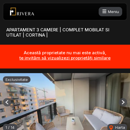
Meniu
APARTAMENT 3 CAMERE | COMPLET MOBILAT SI
UTILAT | CORTINA |
Această proprietate nu mai este activă,
te invităm să vizualizezi proprietăți similare
Exclusivitate
Previous
Nex
1
/
14
Harta