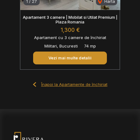
1
/
27
Harta
Apartament 3 camere | Mobilat si Utilat Premium |
Plaza Romania
1,300 €
Apartament cu 3 camere de închiriat
Militari, Bucuresti
74 mp
Vezi mai multe detalii
Înapoi la Apartamente de închiriat