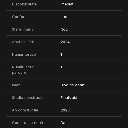
Disponibilitate
Imediat
Confort
Lux
Stare interior
Nou
Anul finisării
2024
Număr terase
1
Număr locuri
1
parcare
Imobil
Bloc de apart.
Stadiu construcție
Finalizată
An construcție
2023
Construcție nouă
Da