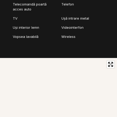
Telecomandă poartă
Telefon
acces auto
TV
Ușă intrare metal
Uși interior lemn
Videointerfon
Vopsea lavabilă
Wireless