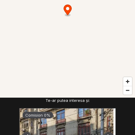
Te-ar putea interesa și:
Comision 0%