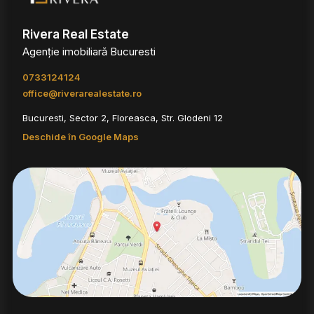
Rivera Real Estate
Agenție imobiliară Bucuresti
0733124124
office@riverarealestate.ro
Bucuresti, Sector 2, Floreasca, Str. Glodeni 12
Deschide în Google Maps