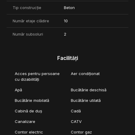
Tip construcție
Beton
Număr etaje clădire
10
Număr subsoluri
2
Facilități
Acces pentru persoane
Aer condiționat
cu dizabilități
Apă
Bucătărie deschisă
Bucătărie mobilată
Bucătărie utilată
Cabină de duș
Cadă
Canalizare
CATV
Contor electric
Contor gaz