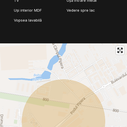
TV
Ușă intrare metal
Uși interior MDF
Vedere spre lac
Vopsea lavabilă