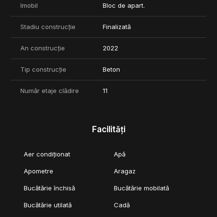
Imobil
Bloc de apart.
Stadiu construcție
Finalizată
An construcție
2022
Tip construcție
Beton
Număr etaje clădire
11
Facilități
Aer condiționat
Apă
Apometre
Aragaz
Bucătărie închisă
Bucătărie mobilată
Bucătărie utilată
Cadă