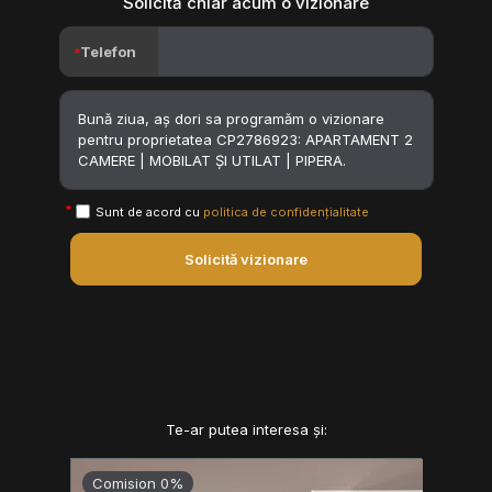
Solicită chiar acum o vizionare
Telefon
Sunt de acord cu
politica de confidențialitate
Solicită vizionare
Te-ar putea interesa și:
Comision 0%