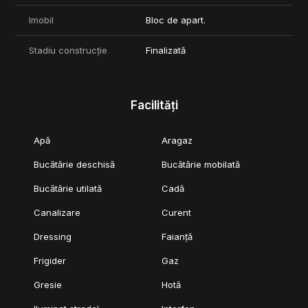
Imobil
Bloc de apart.
Stadiu construcție
Finalizată
Facilități
Apă
Aragaz
Bucătărie deschisă
Bucătărie mobilată
Bucătărie utilată
Cadă
Canalizare
Curent
Dressing
Faianță
Frigider
Gaz
Gresie
Hotă