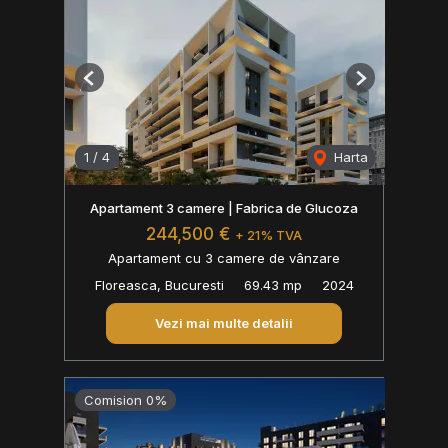
Previous
Next
1
/
4
Harta
Apartament 3 camere | Fabrica de Glucoza
244,500 €
+ 21% TVA
Apartament cu 3 camere de vânzare
Floreasca, Bucuresti
69.43 mp
2024
Vezi mai multe detalii
Comision 0%