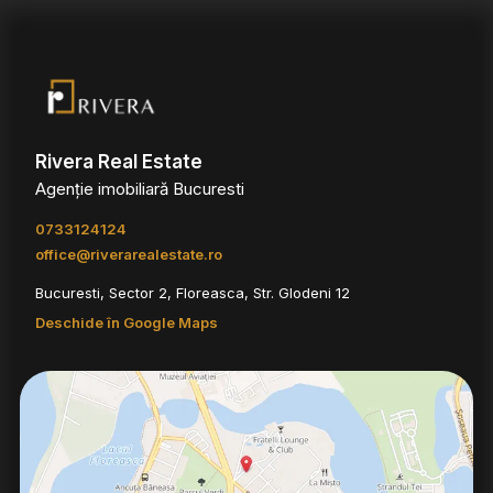
Rivera Real Estate
Agenție imobiliară Bucuresti
0733124124
office@riverarealestate.ro
Bucuresti, Sector 2, Floreasca, Str. Glodeni 12
Deschide în Google Maps