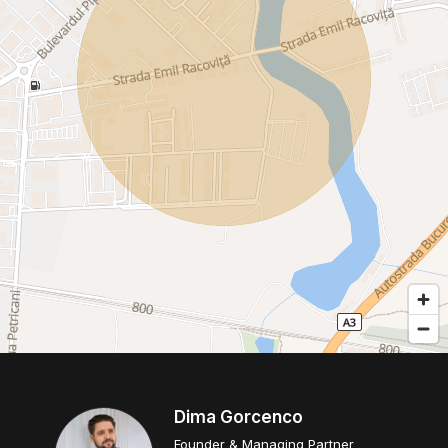
Dima Gorcenco
Founder & Managing Partner