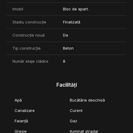
Imobil
Bloc de apart.
Stadiu construcție
Finalizată
Construcție nouă
Da
Tip construcție
Beton
Număr etaje clădire
8
Facilități
Apă
Bucătărie deschisă
Canalizare
Curent
Faianță
Gaz
Gresie
Iluminat stradal