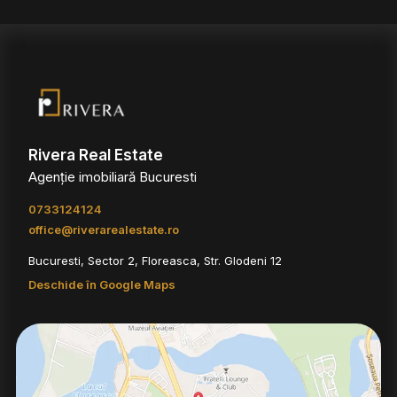
Rivera Real Estate
Agenție imobiliară Bucuresti
0733124124
office@riverarealestate.ro
Bucuresti, Sector 2, Floreasca, Str. Glodeni 12
Deschide în Google Maps