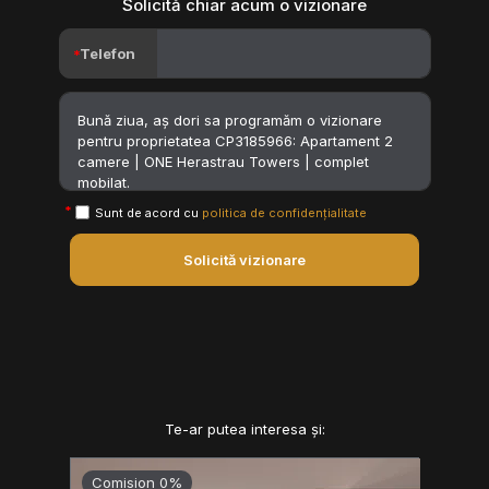
Solicită chiar acum o vizionare
Telefon
Sunt de acord cu
politica de confidențialitate
Solicită vizionare
Te-ar putea interesa și:
Comision 0%