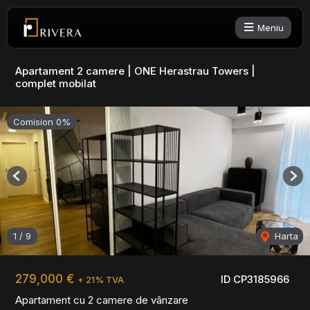
Meniu
Apartament 2 camere | ONE Herastrau Towers |
complet mobilat
Comision 0%
Previous
Nex
1
/
9
Harta
279,000 €
ID CP3185966
+ 21% TVA
Apartament cu 2 camere de vânzare