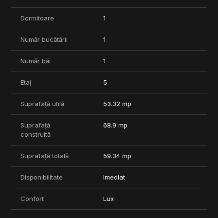
Dormitoare
1
Număr bucătării
1
Număr băi
1
Etaj
5
Suprafață utilă
53.32 mp
Suprafață
68.9 mp
construită
Suprafață totală
59.34 mp
Disponibilitate
Imediat
Confort
Lux