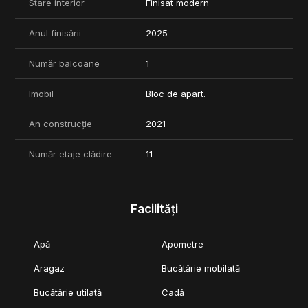
Stare interior
Finisat modern
Anul finisării
2025
Număr balcoane
1
Imobil
Bloc de apart.
An construcție
2021
Număr etaje clădire
11
Facilități
Apă
Apometre
Aragaz
Bucătărie mobilată
Bucătărie utilată
Cadă