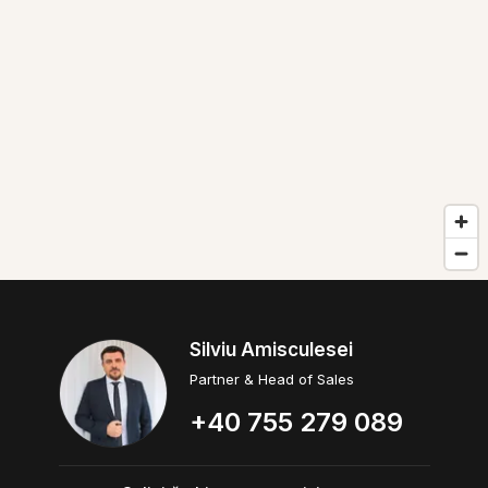
Silviu Amisculesei
Partner & Head of Sales
+40 755 279 089