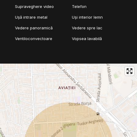
Supraveghere video
Telefon
Ușă intrare metal
Uși interior lemn
Vedere panoramică
Vedere spre lac
Ventiloconvectoare
Vopsea lavabilă