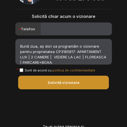
Solicită chiar acum o vizionare
Telefon
Sunt de acord cu
politica de confidențialitate
Solicită vizionare
Te-ar putea interesa și: