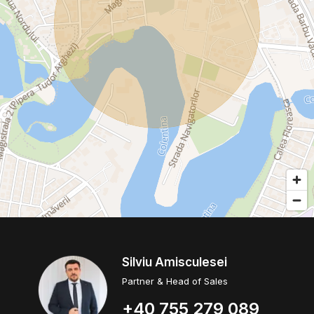
Silviu Amisculesei
Partner & Head of Sales
+40 755 279 089