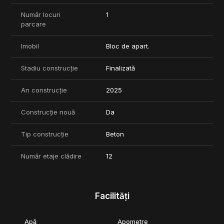
Număr locuri
1
parcare
Imobil
Bloc de apart.
Stadiu construcție
Finalizată
An construcție
2025
Construcție nouă
Da
Tip construcție
Beton
Număr etaje clădire
12
Facilități
Apă
Apometre