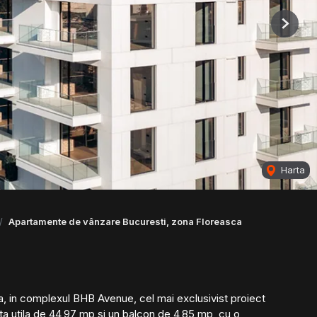
Next
Harta
Apartamente de vânzare Bucuresti, zona Floreasca
 in complexul BHB Avenue, cel mai exclusivist proiect
ata utila de 44,97 mp si un balcon de 4,85 mp, cu o