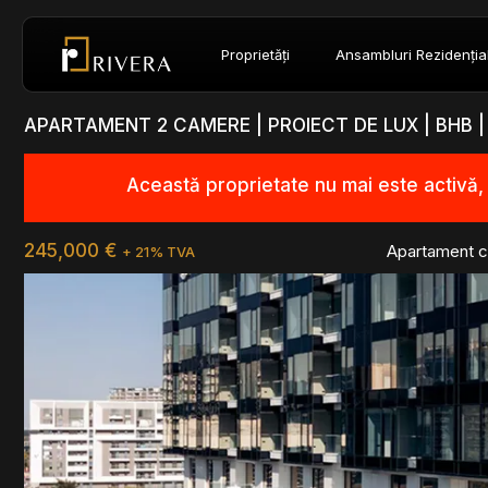
Proprietăți
Ansambluri Rezidenția
APARTAMENT 2 CAMERE | PROIECT DE LUX | BHB 
Această proprietate nu mai este activă
245,000 €
Apartament c
+ 21% TVA