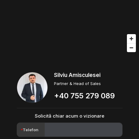
Silviu Amisculesei
Partner & Head of Sales
+40 755 279 089
Solicită chiar acum o vizionare
Telefon