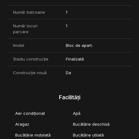
Număr balcoane
1
Număr locuri
1
parcare
Imobil
Bloc de apart.
Stadiu construcție
Finalizată
Construcție nouă
Da
Facilități
Aer condiționat
Apă
Aragaz
Bucătărie deschisă
Bucătărie mobilată
Bucătărie utilată