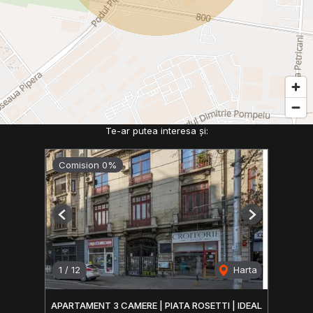
Te-ar putea interesa și:
Comision 0%
Previous
Next
1
/
12
Harta
APARTAMENT 3 CAMERE | PIATA ROSETTI | IDEAL