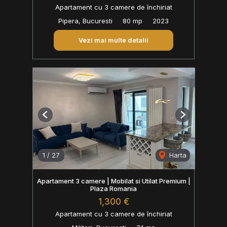
Apartament cu 3 camere de închiriat
Pipera, Bucuresti
80 mp
2023
Vezi mai multe detalii
Previous
Next
1
/
27
Harta
Apartament 3 camere | Mobilat si Utilat Premium |
Plaza Romania
1,300 €
Apartament cu 3 camere de închiriat