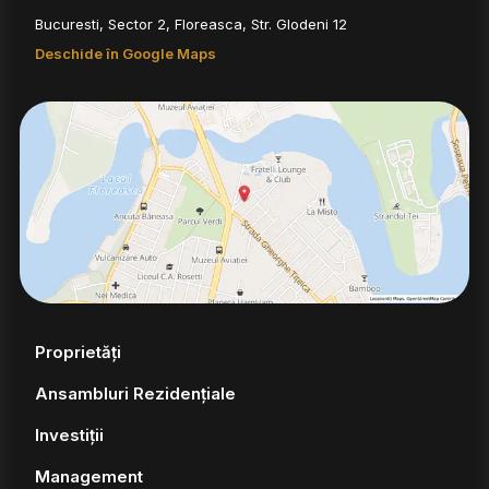
Bucuresti, Sector 2, Floreasca, Str. Glodeni 12
Deschide în Google Maps
Proprietăți
Ansambluri Rezidențiale
Investiții
Management