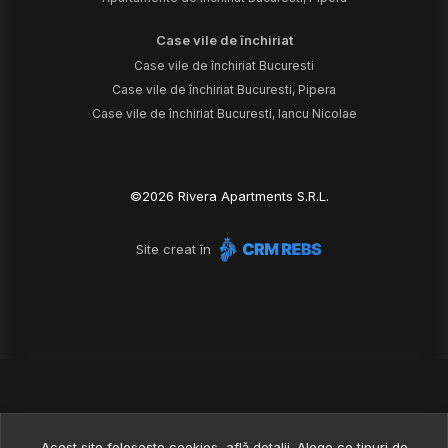
Case vile de închiriat
Case vile de închiriat Bucuresti
Case vile de închiriat Bucuresti, Pipera
Case vile de închiriat Bucuresti, Iancu Nicolae
©
2026
Rivera Apartments S.R.L.
Site creat în
Acest site folosește cookies,
află detalii
.
Alege ce tipuri de