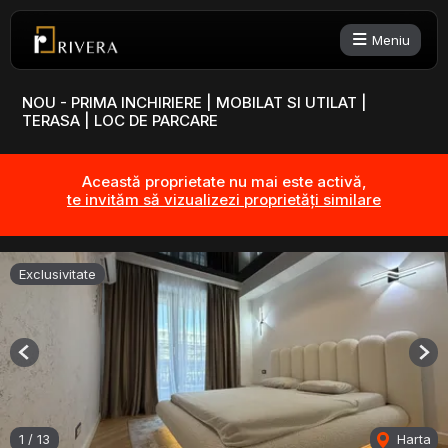
Meniu
NOU - PRIMA INCHIRIERE | MOBILAT SI UTILAT |
TERASA | LOC DE PARCARE
Această proprietate nu mai este activă,
te invităm să vizualizezi proprietăți similare
Exclusivitate
Previous
Nex
1
/
13
Harta