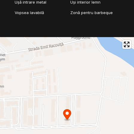
Ușă intrare metal
Uși interior lemn
Vopsea lavabilă
Zonă pentru barbeque