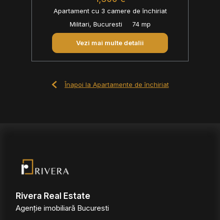
Apartament cu 3 camere de închiriat
Militari, Bucuresti
74 mp
Vezi mai multe detalii
Înapoi la Apartamente de închiriat
Rivera Real Estate
Agenție imobiliară Bucuresti