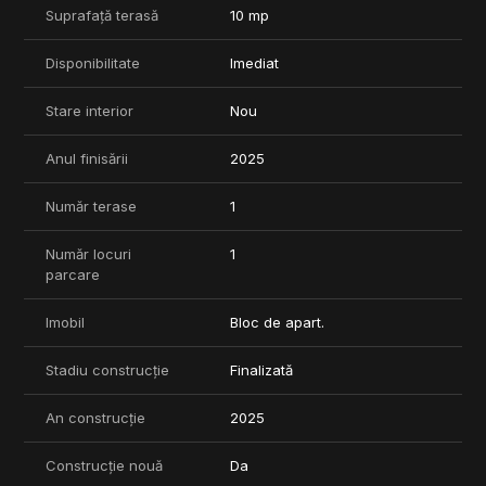
Suprafață terasă
10 mp
Disponibilitate
Imediat
Stare interior
Nou
Anul finisării
2025
Număr terase
1
Număr locuri
1
parcare
Imobil
Bloc de apart.
Stadiu construcție
Finalizată
An construcție
2025
Construcție nouă
Da